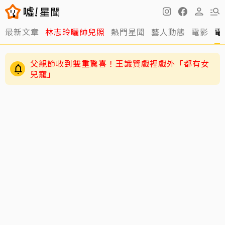
最新文章
林志玲曬帥兒照
熱門星聞
藝人動態
電影
電
父親節收到雙重驚喜！王識賢戲裡戲外「都有女
兒寵」