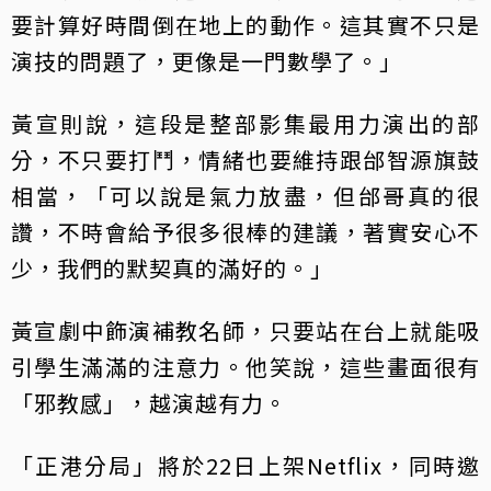
要計算好時間倒在地上的動作。這其實不只是
演技的問題了，更像是一門數學了。」
黃宣則說，這段是整部影集最用力演出的部
分，不只要打鬥，情緒也要維持跟邰智源旗鼓
相當，「可以說是氣力放盡，但邰哥真的很
讚，不時會給予很多很棒的建議，著實安心不
少，我們的默契真的滿好的。」
黃宣劇中飾演補教名師，只要站在台上就能吸
引學生滿滿的注意力。他笑說，這些畫面很有
「邪教感」，越演越有力。
「正港分局」將於22日上架Netflix，同時邀