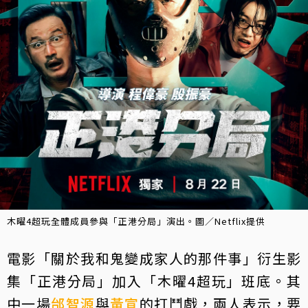
木曜4超玩全體成員參與「正港分局」演出。圖／Netflix提供
電影「關於我和鬼變成家人的那件事」衍生影
集「正港分局」加入「木曜4超玩」班底。其
中一場
邰智源
與
黃宣
的打鬥戲，兩人表示，要