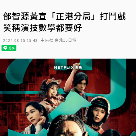
邰智源黃宣「正港分局」打鬥戲
笑稱演技數學都要好
中央社 台北15日電
2024-08-15 15:48