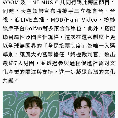
VOOM 及 LINE MUSIC 共同行銷此跨國節目。
同時，天空娛樂宣布將攜手三立都會台、台
視、浪LIVE直播、MOD/Hami Video、粉絲
娛樂平台Dolfan等多家合作單位。此外，搭配
節目屬性及國際化規格，這次在選秀制度上更
以全球無國界的「全民投票制度」為唯一入選
準則，讓廣大的觀眾擔任「終極裁判官」選出
最終7人男團，並透過參與過程促進社會對文
化產業的關注與支持，進一步凝聚台灣的文化
共識。