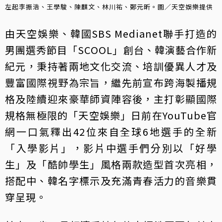
左起李振浩、王學駿、陳麒文、林川祐、鄭元昕。圖／天空娛樂提供
由天空娛樂、韓國SBS Medianet聯手打造的
男團選秀節目「SCOOL」創台、韓演藝合作新
紀元，秉持著兩地文化交流、培訓優異人才及
豐富國際視野為宗旨，繼先前宣布跨海製播規
格及陸續迎來豪華師資陣容後，主打彰顯國際
規格無極限的「天空娛樂」日前在YouTube官
網一口氣釋出42位來自全球6地選手的全新
「入學影片」，影片中選手們分別以「好學
生」及「酷帥學生」風格兩款造型首次亮相，
搭配中、韓名字標示及充滿青春活力的音樂貫
穿呈現。