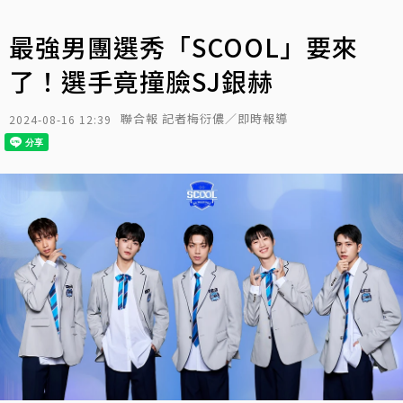
最強男團選秀「SCOOL」要來
了！選手竟撞臉SJ銀赫
聯合報 記者梅衍儂／即時報導
2024-08-16 12:39