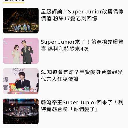
星級評論／Super Junior改寫偶像
價值 粉絲17變老刻回憶
Super Junior來了！始源搶先曝驚
喜 爆料利特想來4次
SJ知道會氣炸？圭賢變身台灣觀光
代言人狂嗑蛋餅
韓流帝王Super Junior回來了！利
特竟怨台粉「你們變了」