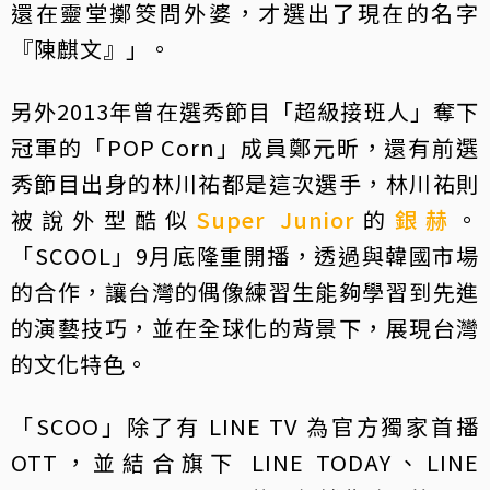
還在靈堂擲筊問外婆，才選出了現在的名字
『陳麒文』」。
另外2013年曾在選秀節目「超級接班人」奪下
冠軍的「POP Corn」成員鄭元昕，還有前選
秀節目出身的林川祐都是這次選手，林川祐則
被說外型酷似
Super Junior
的
銀赫
。
「SCOOL」9月底隆重開播，透過與韓國市場
的合作，讓台灣的偶像練習生能夠學習到先進
的演藝技巧，並在全球化的背景下，展現台灣
的文化特色。
「SCOO」除了有 LINE TV 為官方獨家首播
OTT，並結合旗下 LINE TODAY、LINE