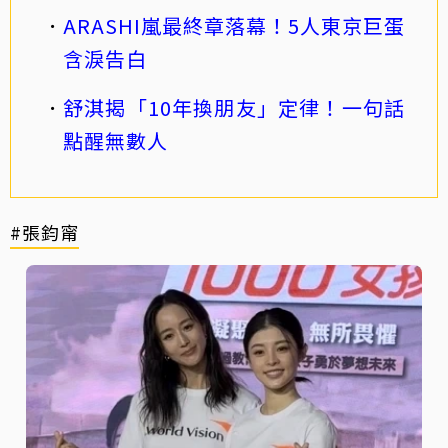
ARASHI嵐最終章落幕！5人東京巨蛋
含淚告白
舒淇揭「10年換朋友」定律！一句話
點醒無數人
#張鈞甯