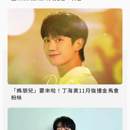
「媽朋兒」要來啦！丁海寅11月強撞金馬會
粉絲