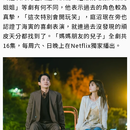
姐姐」等劇有何不同，他表示過去的角色較為
真摯，「這次特別會開玩笑」，庭沼珉在旁也
認證丁海寅的喜劇表演，就連過去沒發現的頑
皮天分都找到了。「媽媽朋友的兒子」全劇共
16集，每周六、日晚上在Netflix獨家播出。