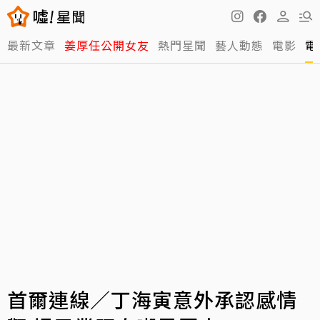
最新文章
姜厚任公開女友
熱門星聞
藝人動態
電影
電
首爾連線／丁海寅意外承認感情