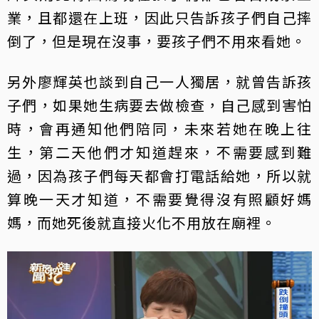
業，且都還在上班，因此只告訴孩子們自己摔
倒了，但是現在沒事，要孩子們不用來看她。
另外廖輝英也談到自己一人獨居，就曾告訴孩
子們，如果她生病要去做檢查，自己感到害怕
時，會再通知他們陪同，未來若她在晚上往
生，第二天他們才知道趕來，不需要感到難
過，因為孩子們每天都會打電話給她，所以就
算晚一天才知道，不需要覺得沒有照顧好媽
媽，而她死後就直接火化不用放在廟裡。