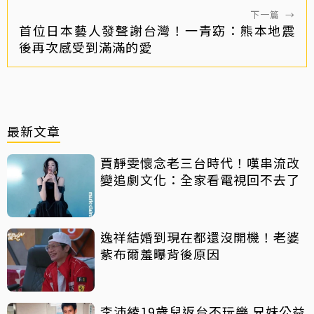
下一篇
→
首位日本藝人發聲謝台灣！一青窈：熊本地震
後再次感受到滿滿的愛
最新文章
賈靜雯懷念老三台時代！嘆串流改
變追劇文化：全家看電視回不去了
逸祥結婚到現在都還沒開機！老婆
紫布爾羞曝背後原因
李沛綾19歲兒返台不玩樂 兄妹公益