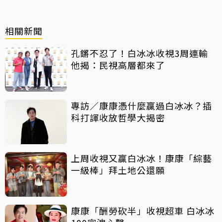
相關新聞
孔鏘不忍了！白冰冰收視3周連輸
他揭：民視高層都來了
專訪／康康憑什麼贏過白冰冰？插
科打諢收放哲學大揭密
上周收視又贏白冰冰！康康「綜藝
一級棒」拜土地公還願
康康「酬勞砍半」收視超車 白冰冰