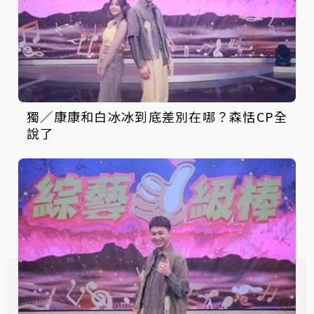
獨／康康和白冰冰到底差別在哪？森恬CP全
說了