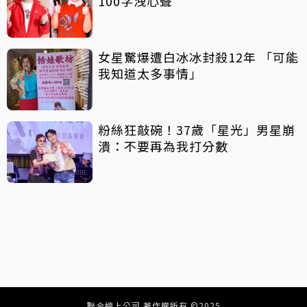
100字洩心聲
女星驚爆遭白冰冰封殺12年 「可能
我知道太多事情」
粉絲狂敲碗！37歲「星光」男星崩
潰：不要再為我打分數
聯合線上公司 著作權所有 ©2025