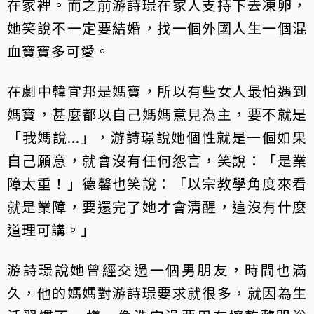
在家裡。而之前游詩璟在家人支持下去凍卵，
她笑說不一定要結婚，找一個外國人生一個混
血寶寶多可愛。
在劇中韓宜邦是媽寶，所以有些女人最怕遇到
媽寶，甚麼都以自己媽媽意見為主，要不就是
「我媽說...」，游詩璟說她個性就是一個如果
自己願意，就會沒有任何怨言，笑說：「是業
障太重！」德馨也笑說：「以宗教學角度來看
就是業障，要還完了她才會清醒，這沒有什麼
道理可講。」
游詩璟說她曾經交過一個男朋友，時間也滿
久，他的媽媽對游詩璟要求就很多，就因為生