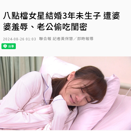
八點檔女星結婚3年未生子 遭婆
婆羞辱、老公偷吃閨密
聯合報 記者黃保慧／即時報導
2024-08-26 01:03