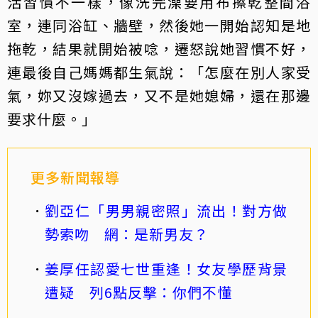
活習慣不一樣，像洗完澡要用布擦乾整間浴
室，連同浴缸、牆壁，然後她一開始認知是地
拖乾，結果就開始被唸，遷怒說她習慣不好，
連最後自己媽媽都生氣說：「怎麼在別人家受
氣，妳又沒嫁過去，又不是她媳婦，還在那邊
要求什麼。」
更多新聞報導
劉亞仁「男男親密照」流出！對方做
勢索吻 網：是新男友？
姜厚任認愛七世重逢！女友學歷背景
遭疑 列6點反擊：你們不懂