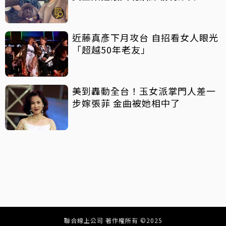
近藤真彥下月攻台 自招看女人眼光
「超越50年老友」
美到轟動全台！玉女派掌門人差一
步嫁張菲 金曲被她相中了
聯合線上公司 著作權所有 ©2025