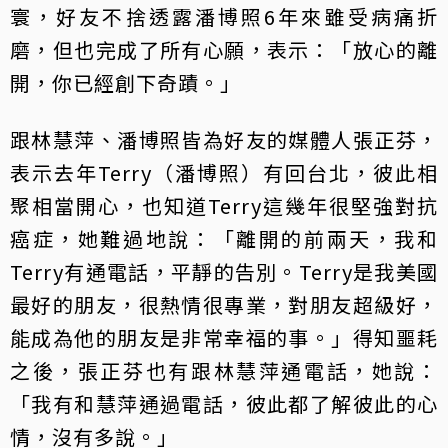
寰，好友不捨透露潘博照6年來雖受病痛折
磨，但也完成了所有心願，表示：「放心的離
開，你已經創下奇蹟。」
跟林慧萍、潘博照皆為好友的媒體人張正芬，
表示去年Terry（潘博照）有回台北，彼此相
聚相當開心，也知道Terry這幾年很堅強對抗
癌症，她難過地說：「離開的前兩天，我和
Terry有通電話，平靜的告別。Terry是我美國
最好的朋友，很熱情很專業，對朋友超級好，
能成為他的朋友是非常幸福的事。」得知噩耗
之後，張正芬也有跟林慧萍通電話，她說：
「我有和慧萍通過電話，彼此都了解彼此的心
情，沒有多說。」