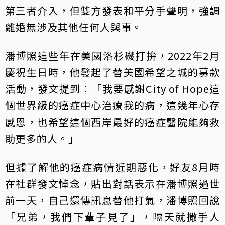
第三者介入，但雙方發表和平分手聲明，強調
離婚無涉及其他任何人與事。
潘博照這些年在美國洛杉磯打拚，2022年2月
慶祝生日時，他發起了替美國希望之城的募款
活動，發文提到：「我要感謝City of Hope這
個世界級的癌症中心治療我的病，這幾年心存
感恩，也希望這個西岸最好的癌症醫院能夠救
助更多的人。」
但據了解他的癌症病情近期惡化，好友8月時
在社群發文悼念，貼出對話表示在潘博照過世
前一天，自己還傳訊息替他打氣，潘博照回說
「兄弟，我們下輩子見了」，隔天就撒手人