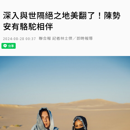
深入與世隔絕之地美翻了！陳勢
安有駱駝相伴
聯合報 記者林士傑／即時報導
2024-08-28 00:37