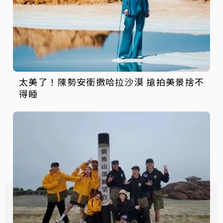
太美了！陳勢安衝撒哈拉沙漠 搶拍美景捨不
得睡