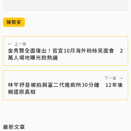
陳勢安
←
上一篇
金秀賢全面復出！官宣10月海外粉絲見面會 2
萬人場地曝光掀熱議
下一篇
→
林芊妤昔被拍與富二代進廁所30分鐘 12年後
親還原真相
最新文章