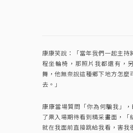
康康笑說：「當年我們一起主持
程坐輪椅，那照片我都還有，另
舞，他無奈說這種鄉下地方怎麼
去。」
康康當場質問「你為何騙我」，
了票入場期待看到精采畫面，「
就在我面前直接跳給我看，害我