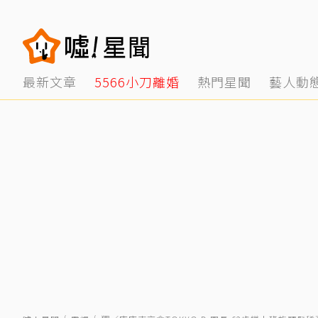
最新文章
5566小刀離婚
熱門星聞
藝人動