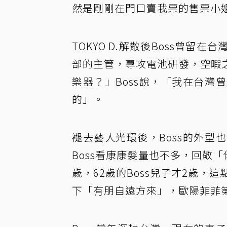
然是剛剛在門口賣我票的售票小
TOKYO D.解散後Boss曾
部的主管，專攻電池研發，空暇
樂器？」Boss說，「我在台
的」。
褪去藝人光環後，Boss的外
Boss看康康髮量也不多，回敬
歲，62歲的Boss兒子才2歲，
下「有朋自遠方來」，歐陽菲菲