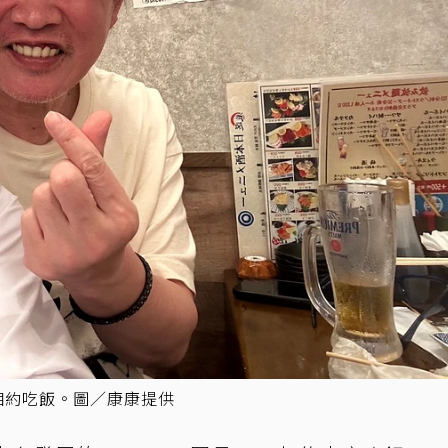
ss相約吃飯。圖／康康提供