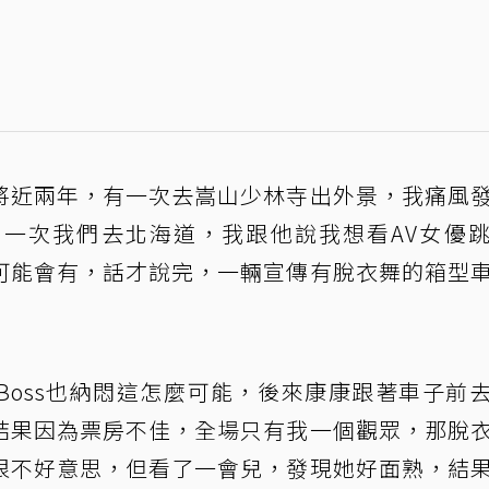
將近兩年，有一次去嵩山少林寺出外景，我痛風
一次我們去北海道，我跟他說我想看AV女優
可能會有，話才說完，一輛宣傳有脫衣舞的箱型
Boss也納悶這怎麼可能，後來康康跟著車子前
結果因為票房不佳，全場只有我一個觀眾，那脫
很不好意思，但看了一會兒，發現她好面熟，結