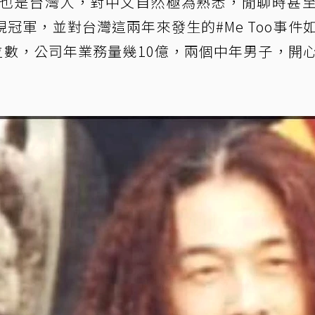
妻子也是台灣人，對中文自然極為熟悉，閒聊時甚
冠軍，並對台灣這兩年來發生的#Me Too事件
6位數，公司年業務量幾10億，兩個中年男子，開