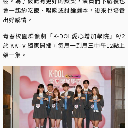
棚。為了彼此有更好的默契，演員們下戲後也
會一起約吃飯、唱歌或討論劇本，後來也培養
出好感情。
青春校園群像劇「K-DOL愛心增加學院」9/2
於 KKTV 獨家開播，每周一到周三中午12點上
架一集。