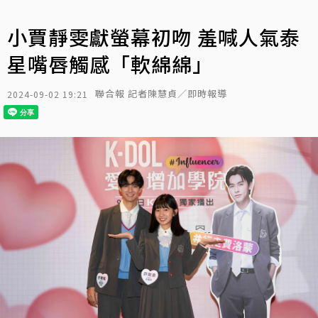
小賈靜雯獻螢幕初吻 羞喊人氣泰
星嘴唇觸感「軟綿綿」
聯合報 記者陳慧貞／即時報導
2024-09-02 19:21