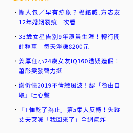
懶人包／早有跡象？楊銘威.方志友
12年婚姻裂痕一次看
33歲女星告別9年演員生涯！轉行開
計程車 每天淨賺8200元
姜厚任小24歲女友IQ160遭疑造假！
蕭彤雯發聲力挺
謝忻憶2019不倫戀風波！認「咎由自
取」吐心聲
「T恤乾了為止」第5集大反轉！失蹤
丈夫突喊「我回來了」全網氣炸