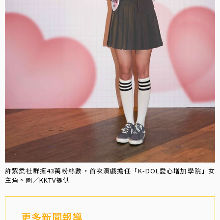
許紫柔社群擁43萬粉絲數，首次演戲擔任「K-DOL愛心增加學院」女
主角。圖／KKTV提供
更多新聞報導