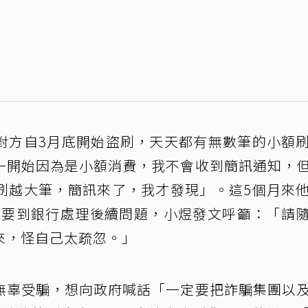
對方自3月底開始盜刷，天天都有無數筆的小額
一開始因為是小額消費，我不會收到簡訊通知，
刷越大筆，簡訊來了，我才發現」。這5個月來
今天要到銀行處理後續問題，小煜發文呼籲：「請
來，怪自己太疏忽。」
無辜受騙，想向政府喊話「一定要把詐騙集團以