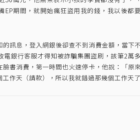
備EP期間，就開始瘋狂盜用我的錢，我以後都
知的訊息，登入網銀後卻查不到消費金額，當下
致電銀行客服才得知被詐騙集團盜刷，該筆2萬
在臉書消費，第一時間也火速停卡，他說：「原
個工作天（請款），所以我就錯過那幾個工作天