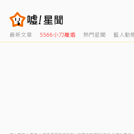
最新文章
5566小刀離婚
熱門星聞
藝人動