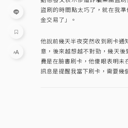
盜刷的時間點太巧了，就在我準
金交易了」。
他說前幾天半夜突然收到刷卡通
意，後來越想越不對勁，幾天後
費是在臉書刷卡，他傻眼表明未
訊息是提醒我當下刷卡，需要幾