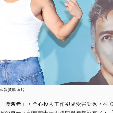
本報資料照片
P「漫遊者」，全心投入工作卻成受害對象，在I
近30萬元，他無奈表示小孩的學費都沒有了，