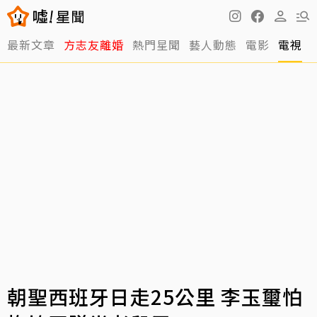
最新文章
方志友離婚
熱門星聞
藝人動態
電影
電視
朝聖西班牙日走25公里 李玉璽怕