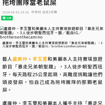
拖垮團隊當老鼠屎
中央社 台北3日電
2024-09-03 19:50
盧廣仲、李玉璽和美麗本人主持實境旅遊節目「暴走兄弟朝聖趣」，3
人徒步朝聖西班牙。圖／截自IG／brothersonthecamino
藝人
盧廣仲
、
李玉璽
和美麗本人主持實境旅遊
節目「暴走兄弟朝聖趣」，3人徒步朝聖西班
牙，每天路程25公里起跳，高難度挑戰讓他們
頭皮發麻，怕自己成為拖垮團隊的那顆老鼠
屎。
盧廣仲、李玉璽和美麗本人攜手主持「暴走兄