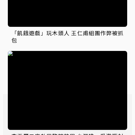
「飢餓遊戲」玩木頭人 王仁甫組團作弊被抓
包