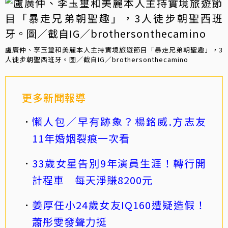
盧廣仲、李玉璽和美麗本人主持實境旅遊節目「暴走兄弟朝聖趣」，3
人徒步朝聖西班牙。圖／截自IG／brothersonthecamino
更多新聞報導
懶人包／早有跡象？楊銘威.方志友
11年婚姻裂痕一次看
33歲女星告別9年演員生涯！轉行開
計程車 每天淨賺8200元
姜厚任小24歲女友IQ160遭疑造假！
蕭彤雯發聲力挺