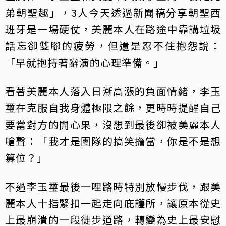
弟朝聖趣」，3人今天透過新聞稿分享朝聖西
班牙是一場硬仗，美麗本人在路途中靠講垃圾
話忘卻雙腳的疲勞，但還是忍不住抱怨說：
「早就抱持著辭演的心理準備。」
看著美麗本人落入日漸高漲的負面情緒，李玉
璽在克服自我身體極限之餘，更時時提醒自己
要當對方的開心果，沒想到最後卻被美麗本人
嗆聲：「我才是團隊的搞笑擔當，你是不是想
篡位？」
不過李玉璽最後一哩路時特別放慢步伐，跟美
麗本人十指緊扣一起走向庇護所，讓原本從史
上最崩潰的一段徒步道路，轉變為史上最安慰