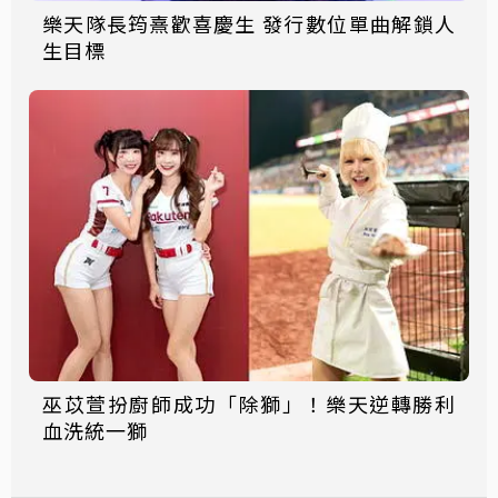
樂天隊長筠熹歡喜慶生 發行數位單曲解鎖人
生目標
巫苡萱扮廚師成功「除獅」！樂天逆轉勝利
血洗統一獅