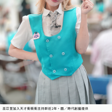
巫苡萱加入天才衝衝衝主持群近2年。圖／時代創藝提供