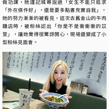
做功課，她謹記城哥說過「女生不能只追求
「外在條件好」，還是要多點書充實自我」，
她的努力漸漸的被看見，這次去舊金山的牛肉
麵店時，被粉絲認出「你是不是衝衝衝的苡
萱」，讓她覺得很驚訝開心，現場還變成了小
型粉絲見面會。