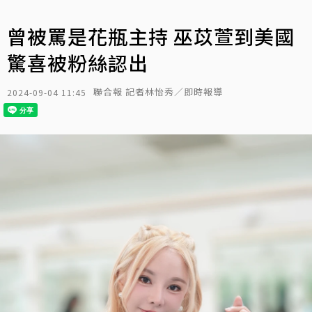
曾被罵是花瓶主持 巫苡萱到美國
驚喜被粉絲認出
聯合報 記者林怡秀／即時報導
2024-09-04 11:45