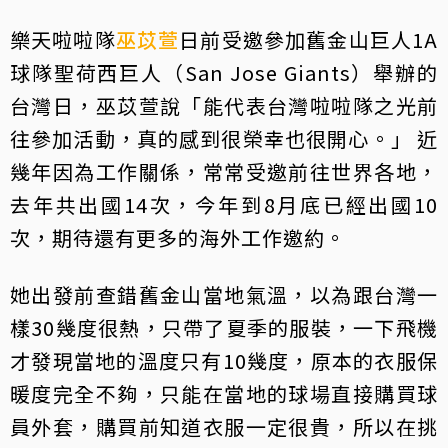
樂天啦啦隊
巫苡萱
日前受邀參加舊金山巨人1A
球隊聖荷西巨人（San Jose Giants）舉辦的
台灣日，巫苡萱說「能代表台灣啦啦隊之光前
往參加活動，真的感到很榮幸也很開心。」 近
幾年因為工作關係，常常受邀前往世界各地，
去年共出國14次，今年到8月底已經出國10
次，期待還有更多的海外工作邀約。
她出發前查錯舊金山當地氣溫，以為跟台灣一
樣30幾度很熱，只帶了夏季的服裝，一下飛機
才發現當地的溫度只有10幾度，原本的衣服保
暖度完全不夠，只能在當地的球場直接購買球
員外套，購買前知道衣服一定很貴，所以在挑