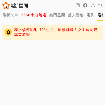
最新文章
5566小刀離婚
熱門星聞
藝人動態
電影
電
周杰倫遭影射「私生子」風波延燒！女主角劉若
雪首發聲