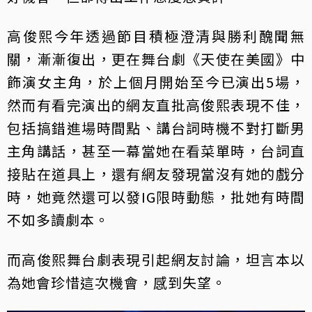
高俊熙今年透過節目積極澄清與勝利醜聞無
關，漸漸復出，更在舞台劇《天使在美國》中
飾演女主角，於上個月開始至今已演出5場，
然而有看完演出的網友直批高俊熙表現不佳，
包括搞錯進場時間點、講台詞時機不對打斷男
主角講話，甚至一幕當她在看菜單時，台詞直
接貼在道具上，還有網友發現當沒有她的戲分
時，她竟然還可以發IG限時動態，批她有時間
不如多讀劇本。
而高俊熙舞台劇表現引起網友討論，坦言本以
為她會珍惜這次機會，感到失望。