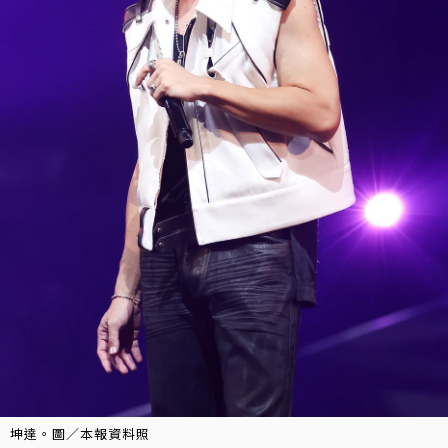
坤達。圖／本報資料照