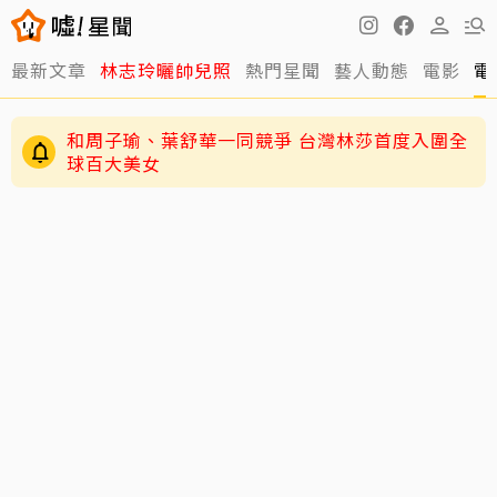
最新文章
林志玲曬帥兒照
熱門星聞
藝人動態
電影
電
和周子瑜、葉舒華一同競爭 台灣林莎首度入圍全
球百大美女