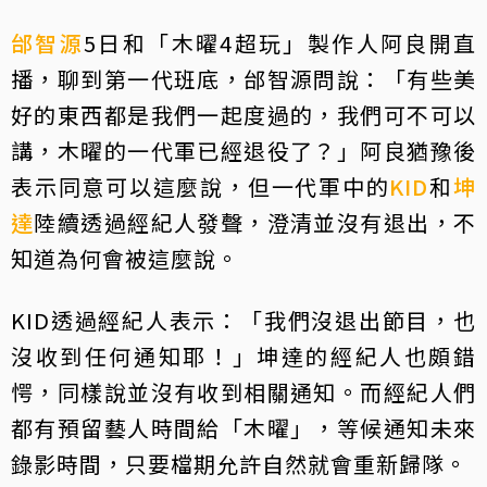
邰智源
5日和「木曜4超玩」製作人阿良開直
播，聊到第一代班底，邰智源問說：「有些美
好的東西都是我們一起度過的，我們可不可以
講，木曜的一代軍已經退役了？」阿良猶豫後
表示同意可以這麼說，但一代軍中的
KID
和
坤
達
陸續透過經紀人發聲，澄清並沒有退出，不
知道為何會被這麼說。
KID透過經紀人表示：「我們沒退出節目，也
沒收到任何通知耶！」坤達的經紀人也頗錯
愕，同樣說並沒有收到相關通知。而經紀人們
都有預留藝人時間給「木曜」，等候通知未來
錄影時間，只要檔期允許自然就會重新歸隊。