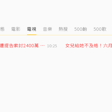
動態
電影
電視
音樂
熱搜
500齣
500歌
75歲大咖影后爆戀小38歲攝影同居6年？遭提告索討2400萬 硬氣反擊絕不給
女兒給她不及格！六
10:25