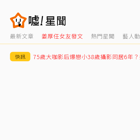
最新文章
姜厚任女友發文
熱門星聞
藝人
快訊