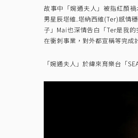
故事中「婉通夫人」被指紅顏禍
男星辰塔維.塔納西維(Ter)感情
子」Mai也深情告白「Ter是
在衝刺事業，對外都宣稱等完成
「婉通夫人」於緯來育樂台「SEA