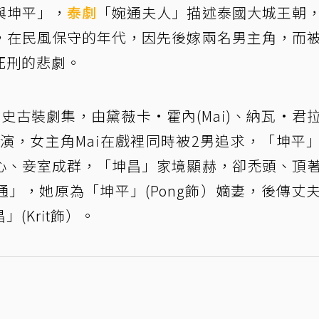
與坤平」，
泰劇
「婉通夫人」描述泰國大城王朝
，在民風保守的年代，因先後嫁兩名男主角，而
死刑的悲劇。
史古裝劇集，由黛薇卡·霍內(Mai)、納瓦·君
it)主演，女主角Mai在戲裡同時被2男追求，「坤平
心、妾室成群，「坤昌」家境顯赫，卻禿頭、頂
」，她原為「坤平」(Pong飾）嫡妻，後傳丈
(Krit飾）。