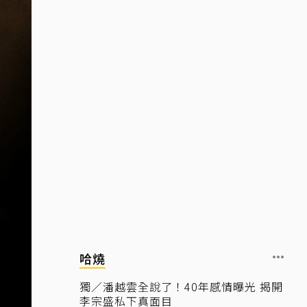
哈燒
獨／潘越雲全說了！40年感情曝光 揭開
李宗盛私下真面目