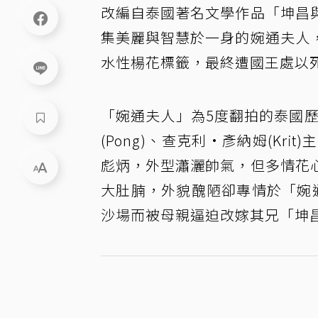
改編自泰國著名文學作品「坤昌
集美麗與智慧於一身的婉通夫人
水性楊花標籤，最終遭國王處以
「婉通夫人」為5度翻拍的泰國歷
(Pong)、查克利·彥納姆(Kr
彪炳，外型瀟灑帥氣，但多情花
大肚腩，外貌醜陋卻專情於「婉通
沙場而被母親逼迫改嫁其兄「坤昌」