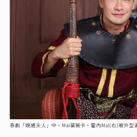
泰劇「婉通夫人」中，Mai黛薇卡·霍內Mai(右)被