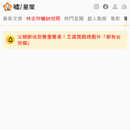
最新文章
林志玲曬帥兒照
熱門星聞
藝人動態
電影
電
父親節收到雙重驚喜！王識賢戲裡戲外「都有女
兒寵」