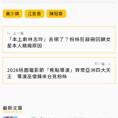
黃少祺
江宏恩
陳冠霖
←
上一篇
「本土劇林志玲」去哪了？粉絲狂敲碗回歸女
星本人親揭原因
下一篇
→
2026桃園電影節「焦點導演」齊聚亞洲四大天
王 導演巫俊鋒來台見粉絲
最新文章