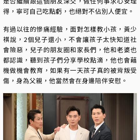
是否繼續跟這個朋友深交，做任何事求心安理
得，寧可自己吃點虧，也絕對不佔別人便宜。
有過以往的慘痛經驗，面對怎樣教小孩，黃少
祺說，2個兒子還小，不會讓孩子太快知道社
會險惡，兒子的朋友圈和家長們，他和老婆也
都認識，聽到孩子們分享學校點滴，他也會藉
機做機會教育，如果有一天孩子真的被背叛受
傷，身為父親，他當然會在身邊陪伴安慰。