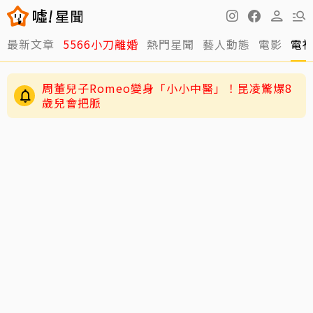
最新文章
5566小刀離婚
熱門星聞
藝人動態
電影
電
周董兒子Romeo變身「小小中醫」！昆凌驚爆8
歲兒會把脈