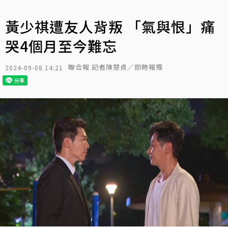
黃少祺遭友人背叛 「氣與恨」痛
哭4個月至今難忘
聯合報 記者陳慧貞／即時報導
2024-09-08 14:21