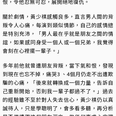
恨，令他忍無可忍，展開絕地復仇。
關於劇情，黃少祺感觸良多，直言男人間的背
叛令人心痛，每演到類似情節，自己的感情總
是特別充沛，「男人最在乎就是朋友之間的情
誼，如果感同身受一個人或一個兄弟，我覺得
會刻在心裡擺一輩子。」
多年前他就曾遭朋友背叛，當下氣和恨，發現
到現在也忘不掉，痛哭3 、4個月仍走不出遭欺
騙的心痛，「後來就轉換成一個力量，告訴自
己重新開始，否則我一輩子都過不了。」過去
的經驗雖不至於對人失去信心，黃少祺仍以真
誠待人，只是學聰明了，會多看多聽，再分析