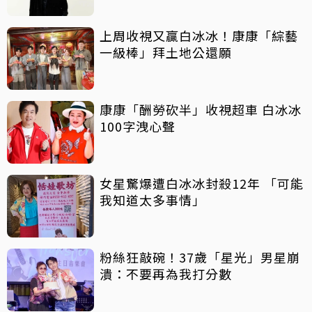
上周收視又贏白冰冰！康康「綜藝
一級棒」拜土地公還願
康康「酬勞砍半」收視超車 白冰冰
100字洩心聲
女星驚爆遭白冰冰封殺12年 「可能
我知道太多事情」
粉絲狂敲碗！37歲「星光」男星崩
潰：不要再為我打分數