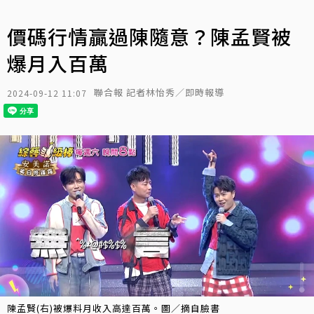
價碼行情贏過陳隨意？陳孟賢被
爆月入百萬
聯合報 記者林怡秀／即時報導
2024-09-12 11:07
陳孟賢(右)被爆料月收入高達百萬。圖／摘自臉書