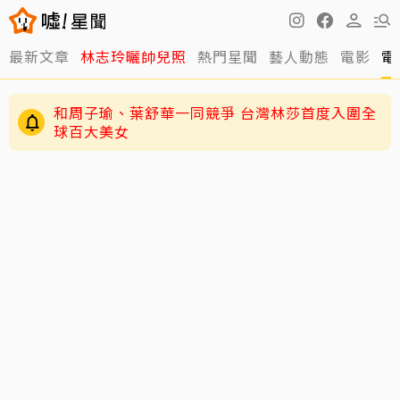
最新文章
林志玲曬帥兒照
熱門星聞
藝人動態
電影
電
和周子瑜、葉舒華一同競爭 台灣林莎首度入圍全
球百大美女