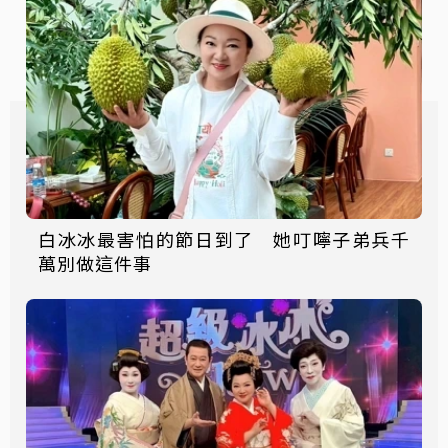
白冰冰最害怕的節日到了 她叮嚀子弟兵千
萬別做這件事