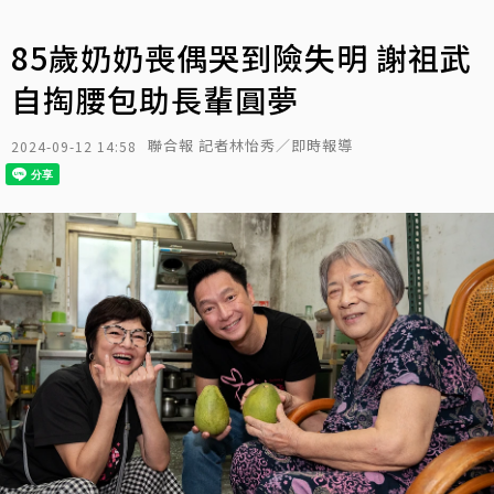
85歲奶奶喪偶哭到險失明 謝祖武
自掏腰包助長輩圓夢
聯合報 記者林怡秀／即時報導
2024-09-12 14:58