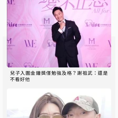
兒子入圍金鐘獎僅勉強及格？謝祖武：還是
不看好他