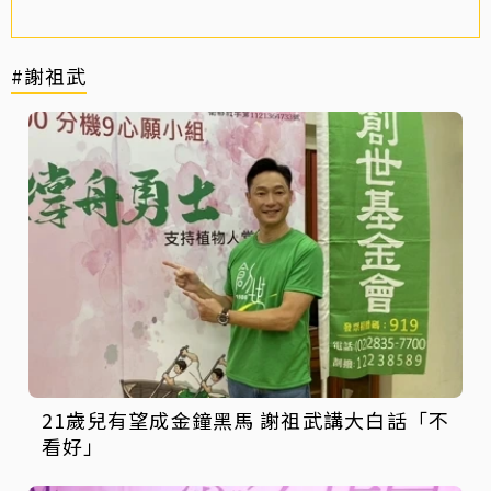
#謝祖武
21歲兒有望成金鐘黑馬 謝祖武講大白話「不
看好」