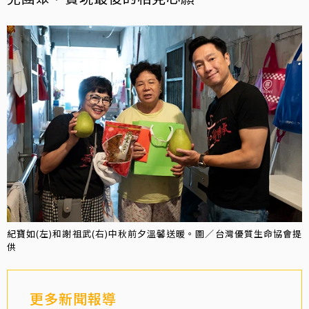
紀寶如(左)和謝祖武(右)中秋前夕溫馨送暖。圖／台灣優質生命協會提
供
更多新聞報導