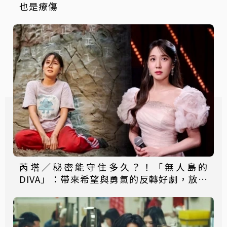
也是療傷
芮塔／秘密能守住多久？！「無人島的
DIVA」：帶來希望與勇氣的反轉好劇，放手
一搏吧