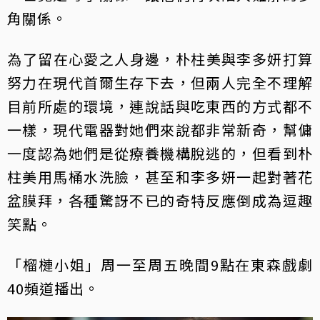
角關係。
​為了留在心愛之人身邊，朴柱美與李多妍打算
努力在現代首爾生存下去，但兩人完全不理解
目前所處的環境，連說話與吃東西的方式都不
一樣，現代電器對她們來說都非常新奇，幫傭
一度認為她們是從療養機構脫逃的，但看到朴
柱美用馬桶水洗臉，甚至和李多妍一起對著花
盆膜拜，各種驚訝不已的奇特反應倒成為逗趣
笑點。
「榴槤小姐」周一至周五晚間9點在東森戲劇
40頻道播出。