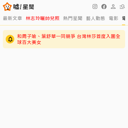
最新文章
林志玲曬帥兒照
熱門星聞
藝人動態
電影
電
和周子瑜、葉舒華一同競爭 台灣林莎首度入圍全
球百大美女