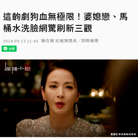
這齣劇狗血無極限！婆媳戀、馬
桶水洗臉網驚刷新三觀
聯合報 記者陳慧貞／即時報導
2024-09-13 11:44