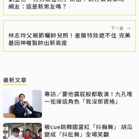
網友：這是新男友嗎？
下一篇
→
林志玲父親節曬帥兒照！墨鏡特效遮不住 完美
基因神複製帥出新高度
最新文章
專訪／要他露屁股都敢演！九孔唯
一拒接這角色「我沒那資格」
被cue跳韓國當紅「抖胸舞」 胡瓜
變成「抖肚舞」全場笑翻