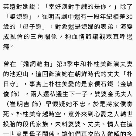
英還對她說：「幸好演對手戲的是你。」除了
「婆媳戀」，崔明吉劇中還有一段年紀相差30
歲的「母子戀」，對象還是媳婦的表弟，演變
成亂倫的三角關係，狗血情節讓觀眾直呼過
癮。
​曾在「婚詞離曲」第3季中和朴柱美飾演夫妻
的池迎山，這回飾演她在朝鮮時代的丈夫「朴
日守」，事實上朴柱美愛的是家僕石鐵（金敏
俊 飾），兩人還私通生下一子，婆婆金氏夫人
（崔明吉 飾）早懷疑她不忠，於是將家僕毒
死。朴柱美穿越時空，意外來到心愛之人轉世
投胎的段氏家族，未料婆婆、丈夫、情人在這
一世竟是母子關係，讓他們再次陷入難解的多