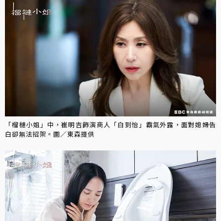
「榴槤小姐」中，崔明吉飾演商人「白到怡」霸氣外露，面對媳婦告
白卻無法招架。圖／東森提供