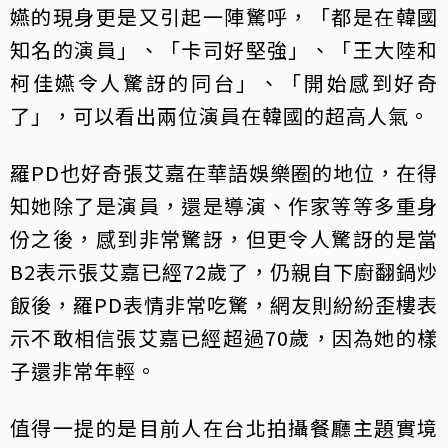
嬿的現身更是又引起一陣驚呼，「都是在韓國
知名的演員」、「卡司好堅強」、「王大陸和
柯佳嬿令人驚訝的同台」、「開始感到好奇
了」，可以看出兩位演員在韓國的超高人氣。
羅PD也好奇張艾嘉在華語娛樂圈的地位，在得
知她除了是演員，還是導演、作家等等多重身
份之後，感到非常驚訝，但更令人驚訝的是當
B2表示張艾嘉已經72歲了，仍親自下廚翻鍋炒
飯後，羅PD表情非常吃驚，網友則紛紛歪樓表
示不敢相信張艾嘉已經超過70歲，因為她的樣
子還非常年輕。
值得一提的是目前人在台北拍攝餐廳主題實境