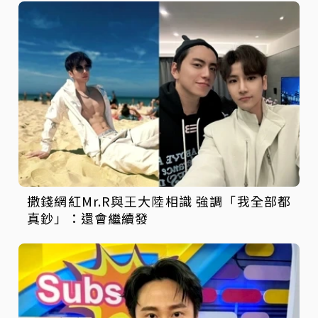
撒錢網紅Mr.R與王大陸相識 強調「我全部都
真鈔」：還會繼續發