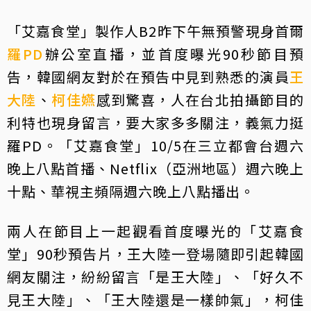
「艾嘉食堂」製作人B2昨下午無預警現身首爾
羅PD
辦公室直播，並首度曝光90秒節目預
告，韓國網友對於在預告中見到熟悉的演員
王
大陸
、
柯佳嬿
感到驚喜，人在台北拍攝節目的
利特也現身留言，要大家多多關注，義氣力挺
羅PD。「艾嘉食堂」10/5在三立都會台週六
晚上八點首播、Netflix（亞洲地區）週六晚上
十點、華視主頻隔週六晚上八點播出。
兩人在節目上一起觀看首度曝光的「艾嘉食
堂」90秒預告片，王大陸一登場隨即引起韓國
網友關注，紛紛留言「是王大陸」、「好久不
見王大陸」、「王大陸還是一樣帥氣」，柯佳