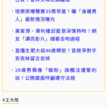
愷樂突曝雙寶35周早產！曬「身邊男
人」最新情況曝光
黃寅燁、惠利確認愛意深情熱吻！網
友「調亮影片」細看舌吻過程
直播主肥大叔46歲驟逝！昔競爭對手
丟丟妹留言哀悼
29歲男偶像「寵粉」誤觸法遭警約
談！公開露面呼籲遵守法規
#王大陸