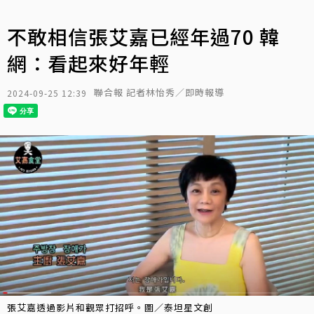
不敢相信張艾嘉已經年過70 韓
網：看起來好年輕
聯合報 記者林怡秀／即時報導
2024-09-25 12:39
張艾嘉透過影片和觀眾打招呼。圖／泰坦星文創