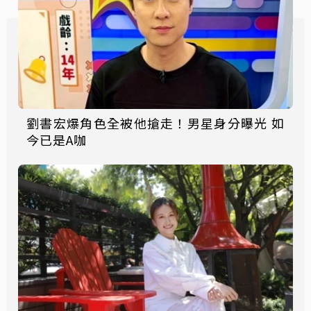
劉書宏爆角色全被他搶走！男星身分曝光 如
今已是A咖