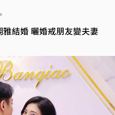
妻
雅結婚 曬婚戒朋友變夫妻