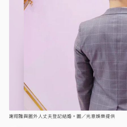
謝翔雅與圈外人丈夫登記結婚。圖／光意娛樂提供