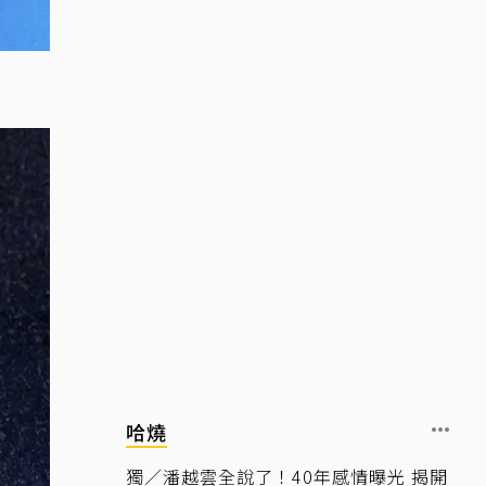
哈燒
獨／潘越雲全說了！40年感情曝光 揭開