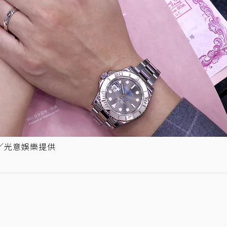
圖／光意娛樂提供