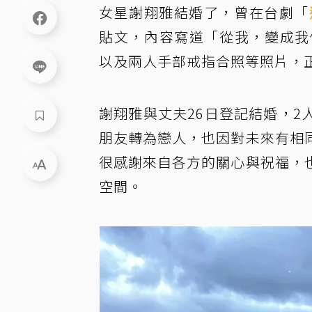
女星謝翔雅結婚了，曾在台劇「
貼文，內容寫道「從我，變成我們。
以及兩人手部戒指合照等照片，
謝翔雅與丈夫26日登記結婚，
朋友轉為戀人，也因對未來有相
很感謝來自各方的關心與祝福，
空間。