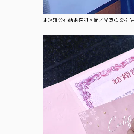
謝翔雅公布結婚喜訊。圖／光意娛樂提