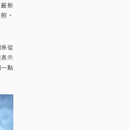
布最新
合照，
關係從
雅表示
們一點