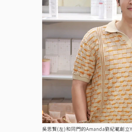
吳思賢(左)和同門的Amanda劉紀範創立