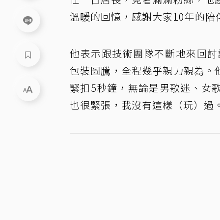
溫暖的回憶，感謝大家10年的陪
他表示跟技術團隊不斷地來回討
包裝圖騰，全程幾乎親力親為。
緊扣5秒鐘，無論是男歌迷、女
也很緊張，我沒有這樣（玩）過