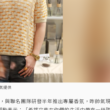
香氛提供
年，與聯名團隊研發半年推出專屬香氛，昨帥氣
感動表示：「希望它能在你們的生活中帶來一絲