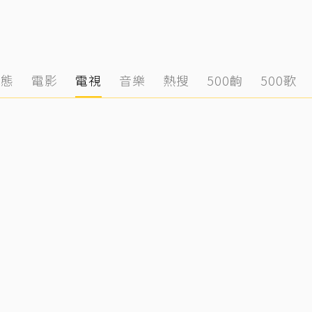
動態
電影
電視
音樂
熱搜
500齣
500歌