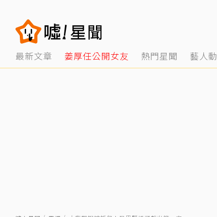
最新文章
姜厚任公開女友
熱門星聞
藝人