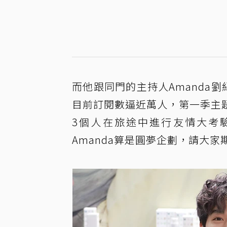
而他跟同門的主持人Amanda劉紀
目前訂閱數逼近萬人，第一季主
3個人在旅途中進行友情大考
Amanda算是圓夢企劃，請大