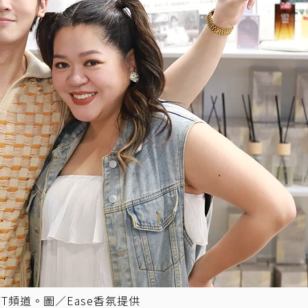
YT頻道。圖／Ease香氛提供