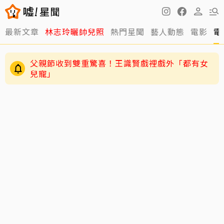
最新文章
林志玲曬帥兒照
熱門星聞
藝人動態
電影
電
父親節收到雙重驚喜！王識賢戲裡戲外「都有女
兒寵」