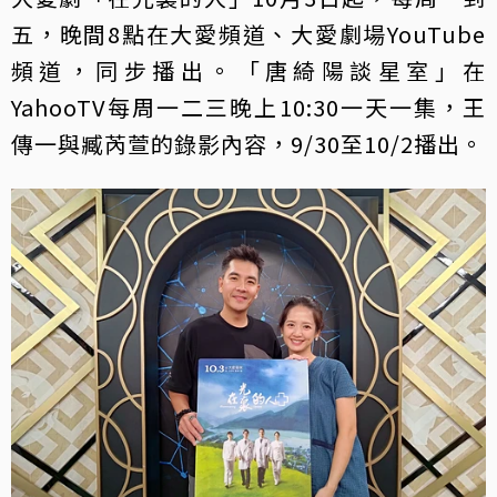
五，晚間8點在大愛頻道、大愛劇場YouTube
頻道，同步播出。「唐綺陽談星室」在
YahooTV每周一二三晚上10:30一天一集，王
傳一與臧芮萱的錄影內容，9/30至10/2播出。