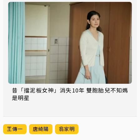
昔「擋泥板女神」消失10年 雙胞胎兒不知媽
是明星
王傳一
唐綺陽
翁家明