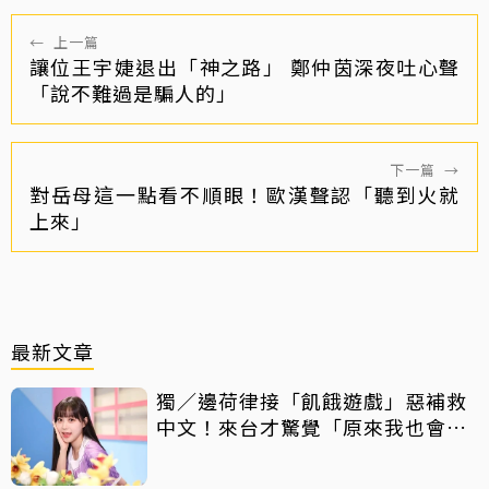
←
上一篇
讓位王宇婕退出「神之路」 鄭仲茵深夜吐心聲
「說不難過是騙人的」
下一篇
→
對岳母這一點看不順眼！歐漢聲認「聽到火就
上來」
最新文章
獨／邊荷律接「飢餓遊戲」惡補救
中文！來台才驚覺「原來我也會
胖」