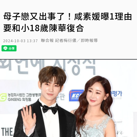
母子戀又出事了！咸素媛曝1理由
要和小18歲陳華復合
聯合報 記者梅衍儂／即時報導
2024-10-03 13:37