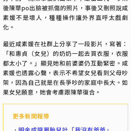
後陳華po出臉被抓傷的照片，事後又刪照說咸
素媛不是壞人，種種操作讓外界直呼太戲劇
化。
最近咸素媛在社群上分享了一段影片，寫著：
「和惠貞（女兒）的奶奶一起去買衣服，衣服
都太小了。」顯見她和前婆婆仍互動緊密。咸
素媛也透露心聲，表示不希望女兒看到父母吵
架，因為自己就是在長爭吵的家庭中長大。如
果女兒願意，她會考慮跟陳華復合。
更多新聞報導
明金成龍鳳胎兒吐「我沒有爸爸」