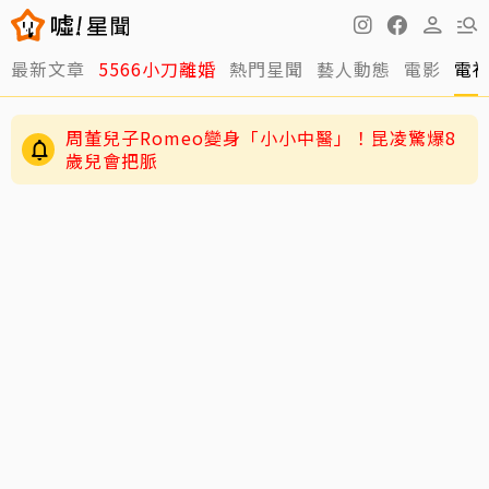
最新文章
5566小刀離婚
熱門星聞
藝人動態
電影
電
周董兒子Romeo變身「小小中醫」！昆凌驚爆8
歲兒會把脈