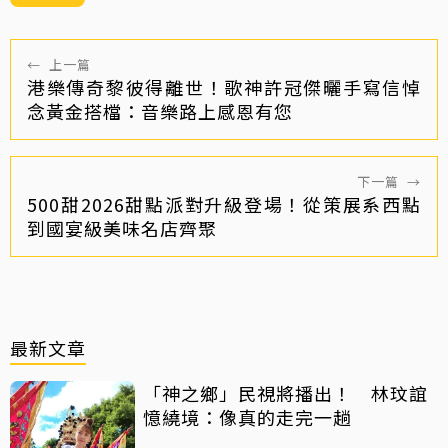
←
上一篇
港樂傳奇黎彼得離世！歌神許冠傑曬手寫信悼
念黃金搭檔：音樂路上感恩有您
下一篇
→
500甜2026甜點派對升級登場！從策展系西點
到國宴級美味名店齊聚
最新文章
「神之鄉」民視將播出！ 林玟誼
憶繞境：像真的走完一趟