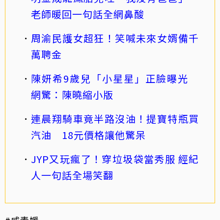
老師暖回一句話全網鼻酸
周渝民護女超狂！笑喊未來女婿備千
萬聘金
陳妍希9歲兒「小星星」正臉曝光
網驚：陳曉縮小版
連晨翔騎車竟半路沒油！提寶特瓶買
汽油 18元價格讓他驚呆
JYP又玩瘋了！穿垃圾袋當秀服 經紀
人一句話全場笑翻