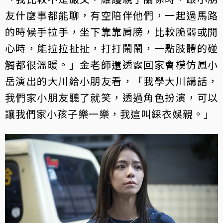
友什麼事都能聊，有空陪伴他們，一起過馬路
的時候手拉手，坐下靠靠肩膀，比較脆弱或開
心時，能拉拉扯扯，打打鬧鬧，一點肢體的碰
觸都很溫暖。」金老師還透露回家會模仿鳳小
岳演出的大川給小朋友看，「我學大川講話，
我們家小朋友聽了就笑，透過角色扮演，可以
讓我們家小孩子樂一樂，我這叫綵衣娛親。」