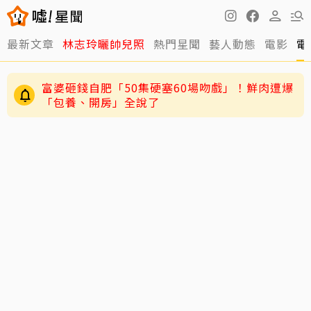
最新文章
林志玲曬帥兒照
熱門星聞
藝人動態
電影
電
富婆砸錢自肥「50集硬塞60場吻戲」！鮮肉遭爆
「包養、開房」全說了