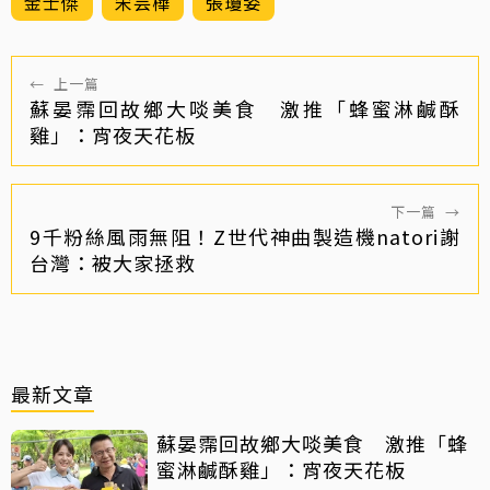
金士傑
宋芸樺
張瓊姿
←
上一篇
蘇晏霈回故鄉大啖美食 激推「蜂蜜淋鹹酥
雞」：宵夜天花板
下一篇
→
9千粉絲風雨無阻！Z世代神曲製造機natori謝
台灣：被大家拯救
最新文章
蘇晏霈回故鄉大啖美食 激推「蜂
蜜淋鹹酥雞」：宵夜天花板