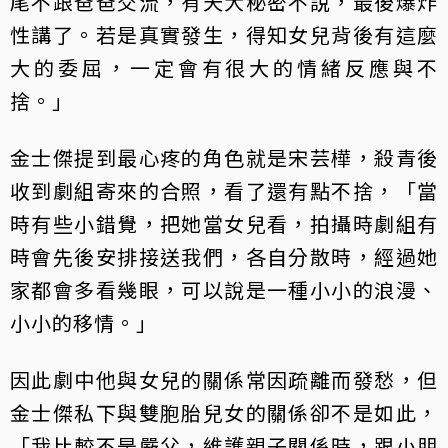
尾不跟爸爸交流，有天大秘密不說，最後爆炸
性講了。若是真實發生，得知女兒背後有這麼
大的委屈，一定會有很大的情緒反應與不
捨。」
金士傑提到最心疼的角色就是宋芸樺，殺青後
收到劇組寄來的合照，看了還有點不捨，「當
時有些小錯覺，把她當女兒看，拍攝時劇組有
時會先後安排接送我們，各自分散時，經過她
家都會多看幾眼，可以說是一種小小的浪漫、
小小的移情。」
因此劇中他與女兒的關係常因疏離而發愁，但
金士傑私下與雙胞胎兒女的關係卻不是如此，
「我比較不是嚴父，維護親子關係時，跟小朋