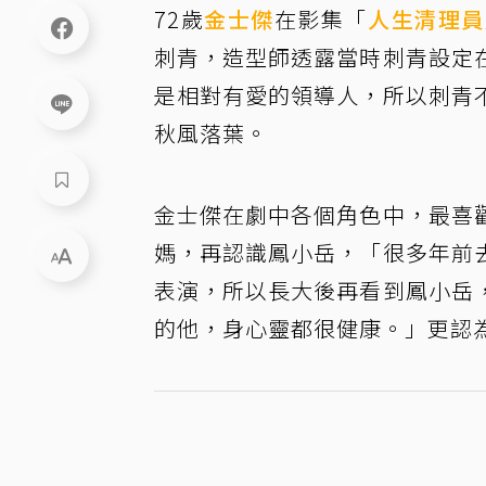
72歲
金士傑
在影集「
人生清理員
刺青，造型師透露當時刺青設定
是相對有愛的領導人，所以刺青
秋風落葉。
金士傑在劇中各個角色中，最喜
媽，再認識鳳小岳，「很多年前
表演，所以長大後再看到鳳小岳
的他，身心靈都很健康。」更認