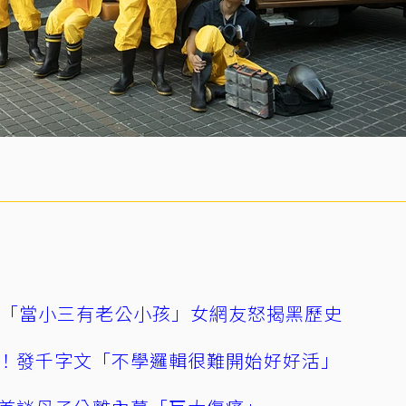
爆「當小三有老公小孩」女網友怒揭黑歷史
！發千字文「不學邏輯很難開始好好活」