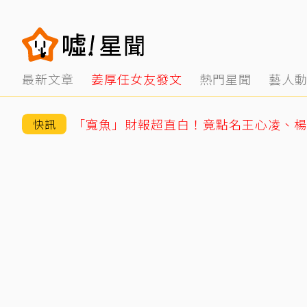
最新文章
姜厚任女友發文
熱門星聞
藝人
快訊