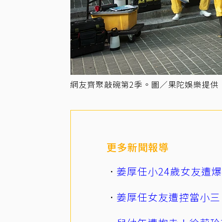
網友齊聚敲碗第2季。圖／果陀娛樂提供
更多新聞報導
姜厚任小24歲女友遭
姜厚任女友遭控當小三