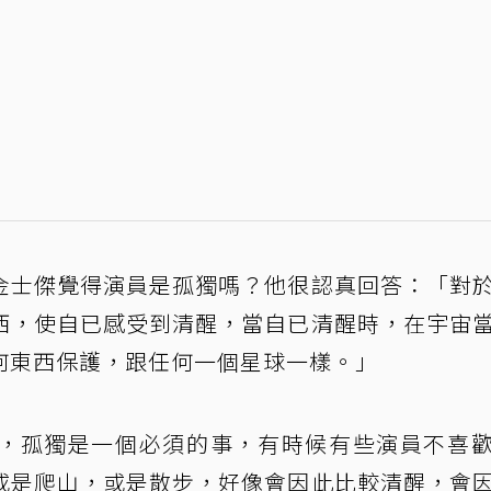
金士傑覺得演員是孤獨嗎？他很認真回答：「對
西，使自已感受到清醒，當自已清醒時，在宇宙
何東西保護，跟任何一個星球一樣。」
，孤獨是一個必須的事，有時候有些演員不喜
或是爬山，或是散步，好像會因此比較清醒，會