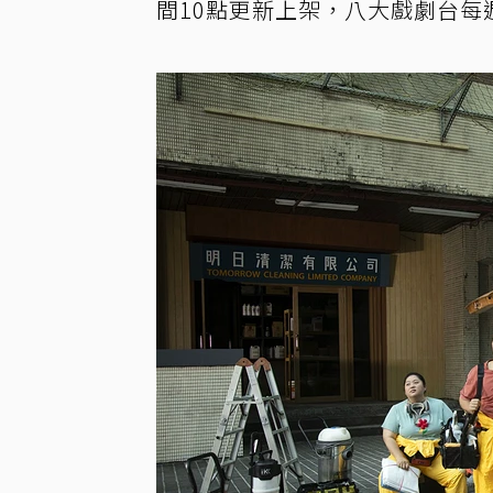
間10點更新上架，八大戲劇台每週