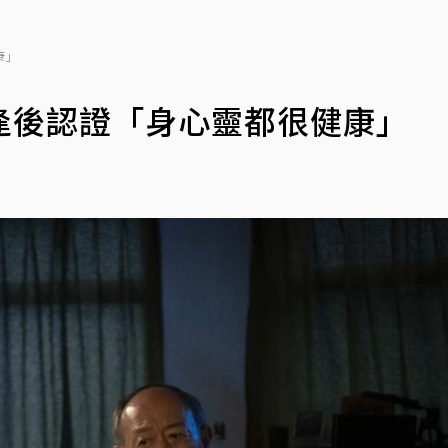
康」
逢後認證「身心靈都很健康」