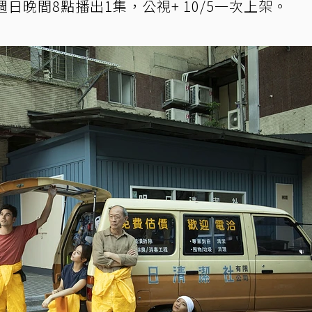
日晚間8點播出1集，公視+ 10/5一次上架。