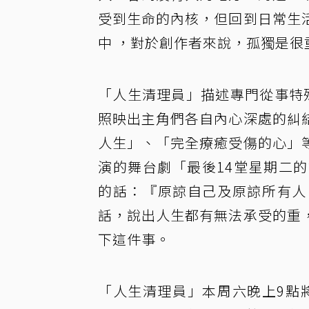
受到生命的內核，但回到日常生
中 ，對於創作者來說，孤獨是
「人生清理員」描述專門從事特
照映出主角們各自內心深處的糾
人生」、「完全療癒受傷的心」
演的舞台劇「最後14堂星期二
的話：『原諒自己及原諒所有人
話，說出人生都有無法承受的重
下這件事。
「人生清理員」本周六晚上9點將在公