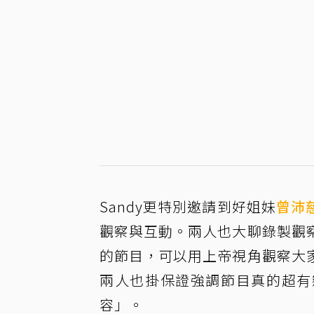
Sandy更特別邀請到好姐妹
曾沛
觀察與互動。兩人也大聊錄製觀
的節目，可以用上帝視角觀察大
兩人也掛保證強調節目真的超有
容」。