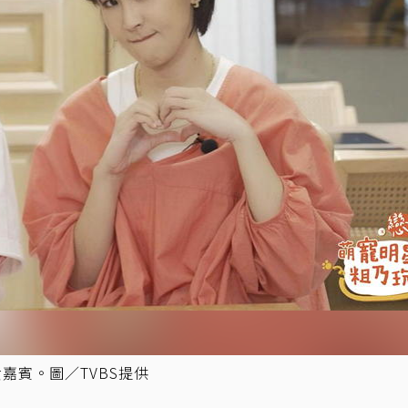
女嘉賓。圖／TVBS提供