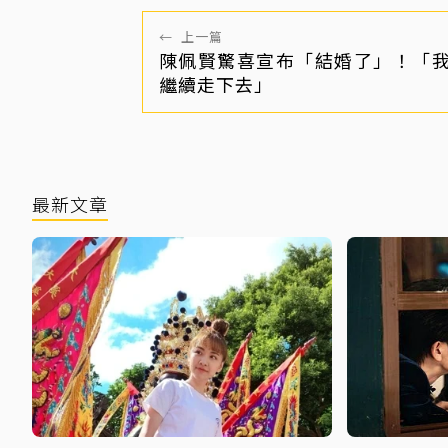
←
上一篇
陳佩賢驚喜宣布「結婚了」！「
繼續走下去」
最新文章