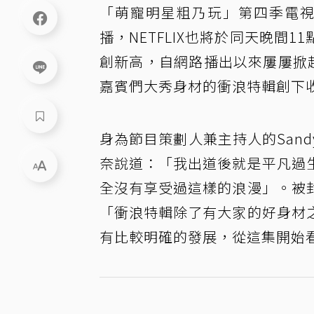
「萌寵明星粗乃玩」第四季電視版
播，NETFLIX也將於同天晚間
創新高，自網路播出以來屢屢掀
嘉賓們大秀身材的衝浪特輯創下
身為節目策劃人兼主持人的San
奈說道：「我出道後就是平凡過
全沒有享受過這樣的浪漫」。被
「衝浪特輯除了有大家的好身材
有比較明確的發展，從這集開始