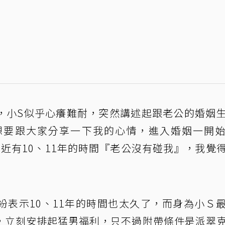
，小S似乎心癢難耐，突然講述起跟老公的婚姻
想要跟大家分享一下我的心情，進入婚姻一開
近有10、11年的時間『老公沒有碰我』，我覺
紛表示10、11年的時間也太久了，而身為小Ｓ
，立刻安排起猛男福利，只不過附帶條件是派翠