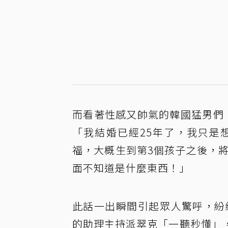
而看著性感又帥氣的韓國猛男們
「我結婚已經25年了，我只是
福，大概生到第3個孩子之後，將
面不知道是什麼東西！」
此話一出瞬間引起眾人驚呼，紛
的助理主持派翠克「一聽秒懂」