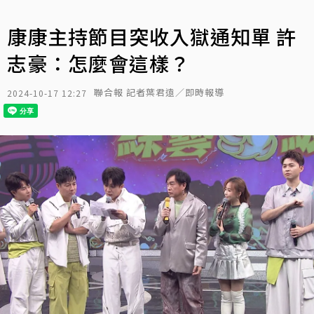
康康主持節目突收入獄通知單 許
志豪：怎麼會這樣？
聯合報 記者葉君遠／即時報導
2024-10-17 12:27