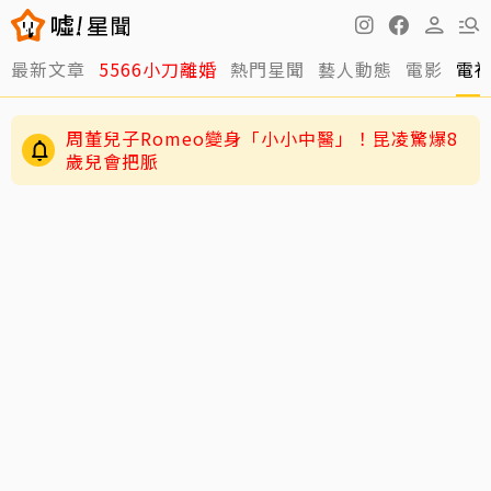
最新文章
5566小刀離婚
熱門星聞
藝人動態
電影
電
周董兒子Romeo變身「小小中醫」！昆凌驚爆8
歲兒會把脈