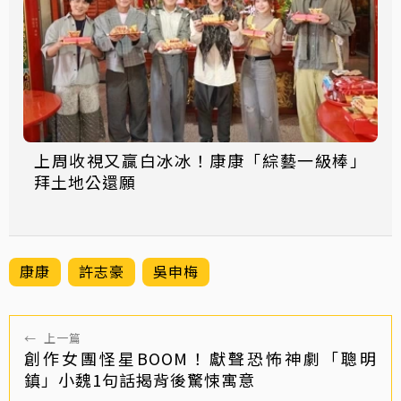
上周收視又贏白冰冰！康康「綜藝一級棒」
拜土地公還願
康康
許志豪
吳申梅
←
上一篇
創作女團怪星BOOM！獻聲恐怖神劇「聰明
鎮」小魏1句話揭背後驚悚寓意