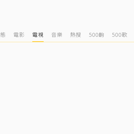
動態
電影
電視
音樂
熱搜
500齣
500歌