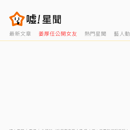
最新文章
姜厚任公開女友
熱門星聞
藝人