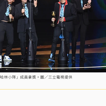
哈林小隊」成員拿獎。圖／三立電視提供