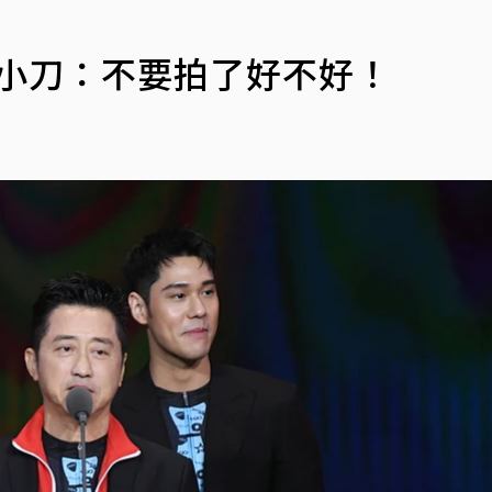
吼小刀：不要拍了好不好！