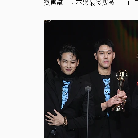
獎再講」，不過最後獎被「上山