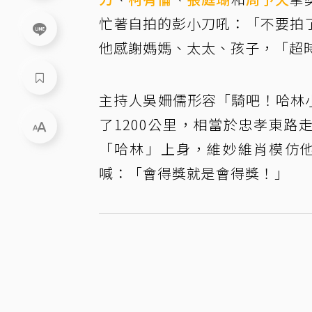
忙著自拍的彭小刀吼：「不要拍
他感謝媽媽、太太、孩子，「超
主持人吳姍儒形容「騎吧！哈林小
了1200公里，相當於忠孝東路
「哈林」上身，維妙維肖模仿他
喊：「會得獎就是會得獎！」