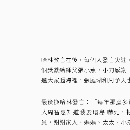
哈林教官在後，每個人發言火速
個獎獻給師父張小燕，小刀感謝
進大家腦海裡，張庭瑚和周予天
最後換哈林發言：「每年那麼多
人周智惠知道我要環島 嚇死，
員，謝謝家人、媽媽、太太、小