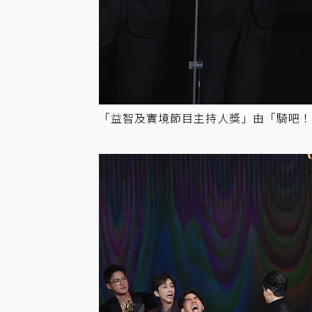
「益智及實境節目主持人獎」由「騎吧！