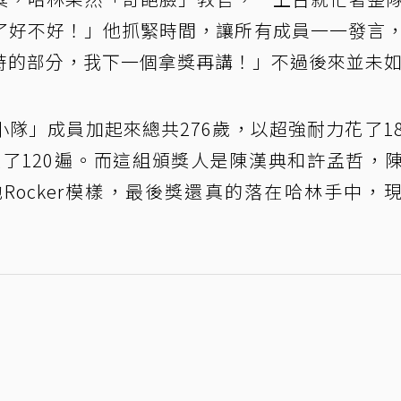
了好不好！」他抓緊時間，讓所有成員一一發言
時的部分，我下一個拿獎再講！」不過後來並未
隊」成員加起來總共276歲，以超強耐力花了1
走了120遍。而這組頒獎人是陳漢典和許孟哲，
Rocker模樣，最後獎還真的落在哈林手中，