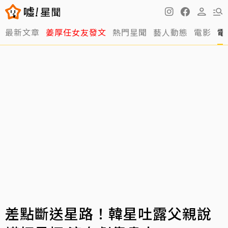
最新文章
姜厚任女友發文
熱門星聞
藝人動態
電影
電
差點斷送星路！韓星吐露父親說