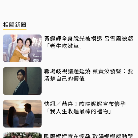
相關新聞
黃鐙輝全身脫光被摸透 呂雪鳳被虧
「老牛吃嫩草」
職場歧視議題延燒 蔡黃汝發聲：要
清楚自己的價值
快訊／恭喜！歐陽妮妮宣布懷孕
「我人生收過最棒的禮物」
歐陽妮妮宣布懷孕 歐陽娜娜感動哭