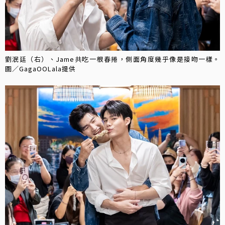
劉泯廷（右）、Jame共吃一根春捲，側面角度幾乎像是接吻一樣。
圖／GagaOOLala提供