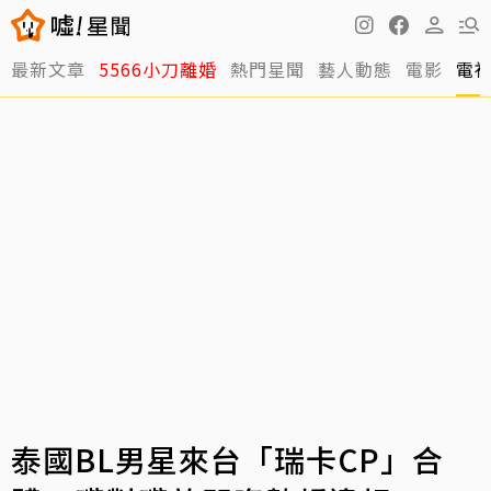
最新文章
5566小刀離婚
熱門星聞
藝人動態
電影
電
泰國BL男星來台「瑞卡CP」合