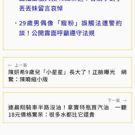
丟丟妹留言哀悼
29歲男偶像「寵粉」誤觸法遭警約
談！公開露面呼籲遵守法規
←
上一篇
陳妍希9歲兒「小星星」長大了！正臉曝光 網
驚：陳曉縮小版
下一篇
→
連晨翔騎車半路沒油！拿寶特瓶買汽油 一聽
18元價格驚呆：很多水都比它還貴