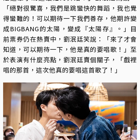
「絕對很驚喜，我們是跳蠻快的舞蹈，我也覺
得蠻難的！可以期待一下我們善存，他期許變
成BIGBANG的太陽，變成『太陽存』。」目
前票券仍在熱賣中，劉泯廷笑說：「來了才會
知道，可以期待一下，他是真的要唱歌！」至
於表演有什麼亮點，劉泯廷賣個關子，「戲裡
唱的那首，這次他真的要唱這首歌了！」