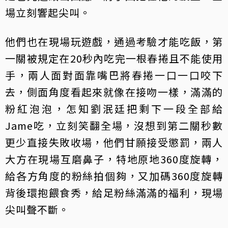
場立刻響起尖叫。
他們也在現場玩遊戲，通過考驗才能吃飯，第
一關被規定在20秒內吃完一根春捲且不能使用
手，兩人面對面靠嘴巴將春捲一口一口咬下
去，側面角度看起來就像在接吻一樣，滿滿的
粉紅泡泡，怎知劉泯廷把剩下一段全部給
Jame吃，立刻笑翻全場，沒想到第二關秒數
更少直接失敗收場，他們甘願接受懲罰，兩人
大方在現場互磨鼻子，特地原地360度旋轉，
給各方角度的粉絲拍個夠，又加碼360度旋轉
背後環抱餵食秀，給足粉絲滿滿的福利，現場
尖叫聲不斷。