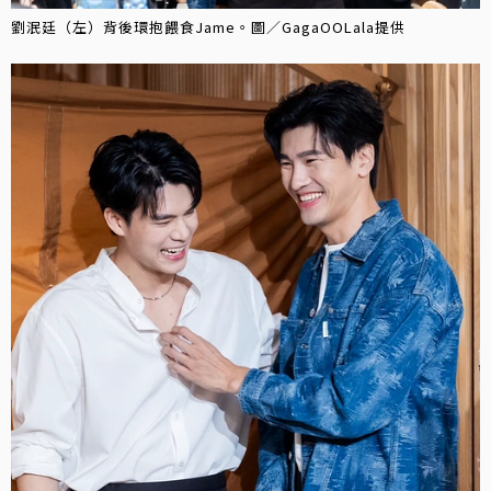
劉泯廷（左）背後環抱餵食Jame。圖／GagaOOLala提供