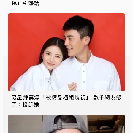
視」引熱議
男星辣妻爆「被精品櫃姐歧視」 數千網友怒
了：投訴她