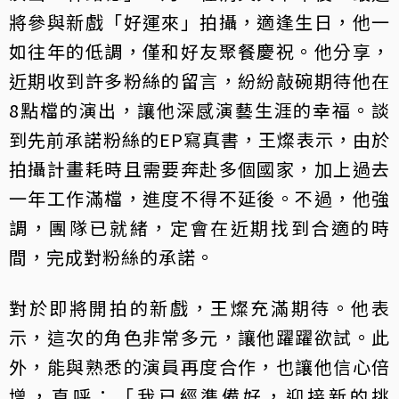
將參與新戲「好運來」拍攝，適逢生日，他一
如往年的低調，僅和好友聚餐慶祝。他分享，
近期收到許多粉絲的留言，紛紛敲碗期待他在
8點檔的演出，讓他深感演藝生涯的幸福。談
到先前承諾粉絲的EP寫真書，王燦表示，由於
拍攝計畫耗時且需要奔赴多個國家，加上過去
一年工作滿檔，進度不得不延後。不過，他強
調，團隊已就緒，定會在近期找到合適的時
間，完成對粉絲的承諾。
對於即將開拍的新戲，王燦充滿期待。他表
示，這次的角色非常多元，讓他躍躍欲試。此
外，能與熟悉的演員再度合作，也讓他信心倍
增，直呼：「我已經準備好，迎接新的挑