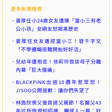
更多新聞報導
姜厚任小24歲女友遭爆「當小三有老
公小孩」女網友怒揭黑歷史
姜厚任女友遭控當小三！發千字文
「不學邏輯很難開始好好活」
兒幼年遭抱走！徐莉玲首談母子分離
內幕「巨大傷痛」
BLACKPINK出道10週年惹眾怒！
JISOO公開道歉：讓你們失望了
林逸欣喪父後首過父親節！名醫父43
年診所熄燈卸招牌 曬感人一幕：好