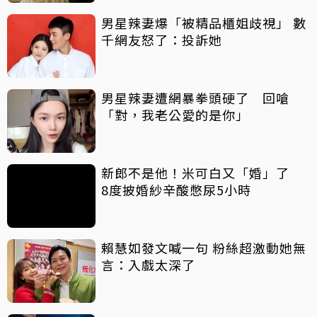
男星辣妻爆「被精品櫃姐歧視」 數
千網友怒了：投訴她
男星辣妻遭網暴拳頭硬了 回嗆
「對，我老公愛的是你」
新郎不是他！米可白又「婚」了
8度披婚紗辛酸憋尿5小時
賴慧如發文喊一句 粉絲超激動她無
言：入戲太深了