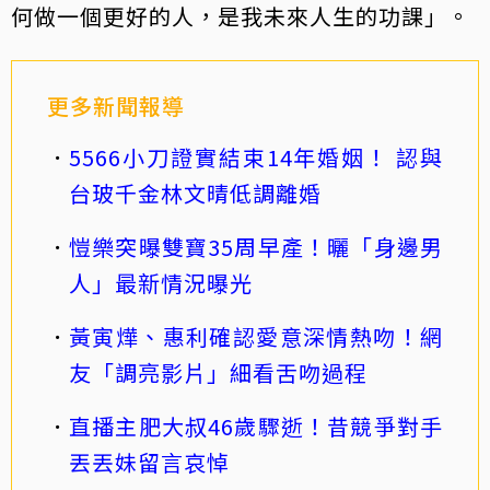
何做一個更好的人，是我未來人生的功課」。
更多新聞報導
5566小刀證實結束14年婚姻！ 認與
台玻千金林文晴低調離婚
愷樂突曝雙寶35周早產！曬「身邊男
人」最新情況曝光
黃寅燁、惠利確認愛意深情熱吻！網
友「調亮影片」細看舌吻過程
直播主肥大叔46歲驟逝！昔競爭對手
丟丟妹留言哀悼