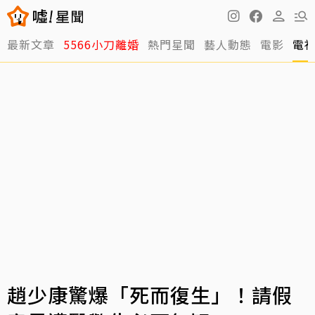
最新文章
5566小刀離婚
熱門星聞
藝人動態
電影
電
趙少康驚爆「死而復生」！請假