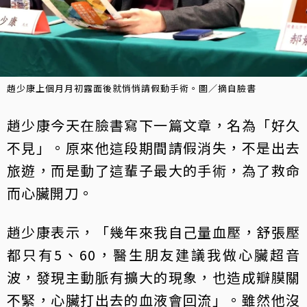
趙少康上個月月初露面後就悄悄請假動手術。圖／摘自臉書
趙少康今天在臉書寫下一篇文章，名為「好久
不見」。原來他這段期間請假消失，不是出去
旅遊，而是動了這輩子最大的手術，為了救命
而心臟開刀。
趙少康表示，「幾年來我自己量血壓，舒張壓
都只有5、60，醫生朋友建議我做心臟超音
波，發現主動脈有擴大的現象，也造成瓣膜關
不緊，心臟打出去的血液會回流」。雖然他沒