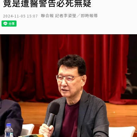
竟是遭醫警告必死無疑
聯合報 記者李姿瑩／即時報導
2024-11-05 15:07