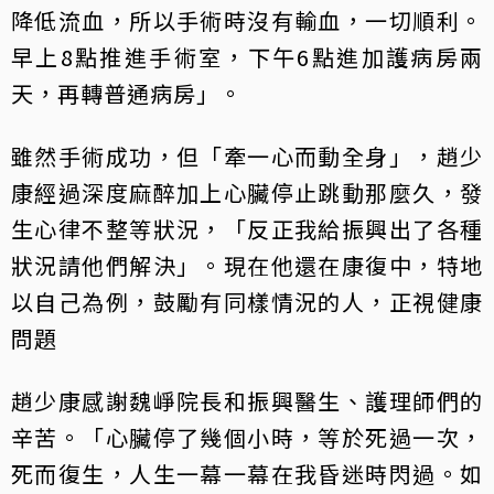
降低流血，所以手術時沒有輸血，一切順利。
早上8點推進手術室，下午6點進加護病房兩
天，再轉普通病房」。
雖然手術成功，但「牽一心而動全身」，趙少
康經過深度麻醉加上心臟停止跳動那麼久，發
生心律不整等狀況，「反正我給振興出了各種
狀況請他們解決」。現在他還在康復中，特地
以自己為例，鼓勵有同樣情況的人，正視健康
問題
趙少康感謝魏崢院長和振興醫生、護理師們的
辛苦。「心臟停了幾個小時，等於死過一次，
死而復生，人生一幕一幕在我昏迷時閃過。如