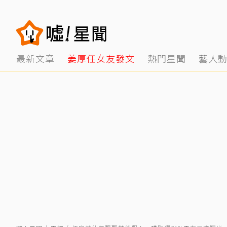
最新文章
姜厚任女友發文
熱門星聞
藝人