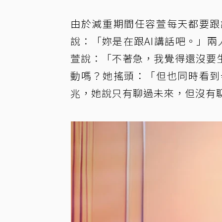
由於減重期間任容萱每天都要跟
說：「妳是在跟AI講話吧。」
萱說：「不著急，我覺得還沒要
動嗎？她搖頭：「但也同時看到
兆，她說只有聊過未來，但沒有