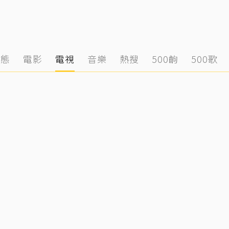
動態
電影
電視
音樂
熱搜
500齣
500歌