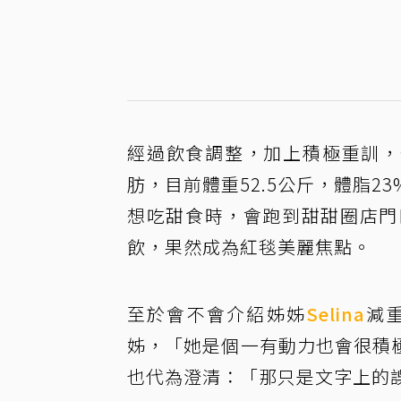
經過飲食調整，加上積極重訓，
肪，目前體重52.5公斤，體脂2
想吃甜食時，會跑到甜甜圈店門
飲，果然成為紅毯美麗焦點。
至於會不會介紹姊姊
Selina
減
姊，「她是個一有動力也會很積極
也代為澄清：「那只是文字上的