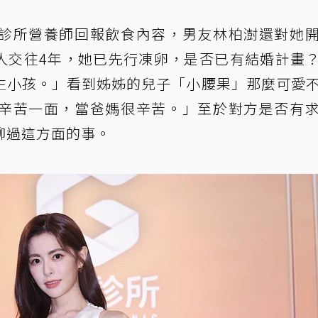
診所營養師回報飲食內容，男友林柏澍還對她
兩人交往4年，她已先行凍卵，是否已有結婚計畫
生小孩。」看到姊姊的兒子「小腰果」那麼可愛
辛苦一面，當爸媽很辛苦。」至於對方是否有
聊過這方面的事。