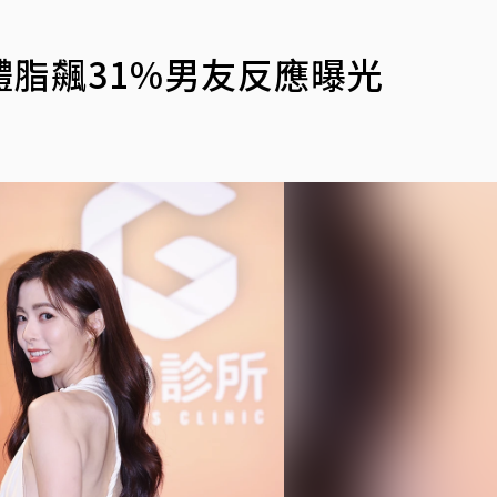
脂飆31%男友反應曝光