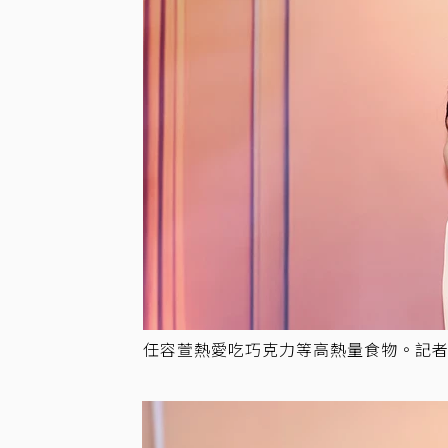
任容萱熱愛吃巧克力等高熱量食物。記