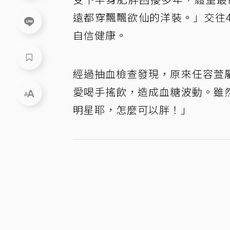
遠都穿飄飄欲仙的洋裝。」交往
自信健康。
經過抽血檢查發現，原來任容萱
愛喝手搖飲，造成血糖波動。雖
明星耶，怎麼可以胖！」