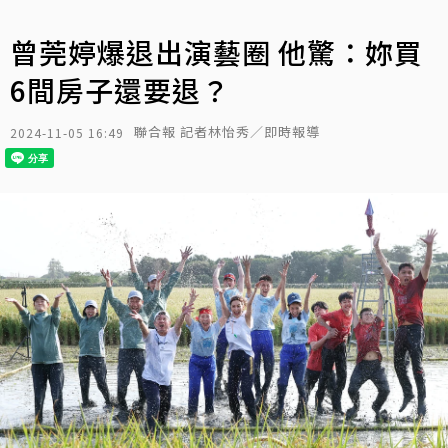
曾莞婷爆退出演藝圈 他驚：妳買
6間房子還要退？
聯合報 記者林怡秀／即時報導
2024-11-05 16:49