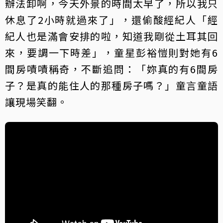
辦法卸啊，今天外景的時間太早了，所以我只
休息了2小時就過來了」，還偷酸經紀人「經
紀人也是滿會安排的啦，知道我剛從土耳其回
來，要調一下時差」，童星彭裕愷則對她有6
間房嘖嘖稱奇，不斷追問：「妳真的有6間房
子？是真的能住人的那種房子嗎？」童言童語
讓現場笑翻。