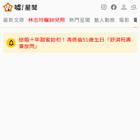
最新文章
林志玲曬帥兒照
熱門星聞
藝人動態
電影
電
結婚十年甜蜜如初！馮德倫51歲生日「舒淇祝壽
兼放閃」