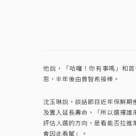
他說，「哈囉！你有事嗎」和首
恩，半年後由曾智希接棒。
沈玉琳說，談話節目近年保鮮期
及置入延長壽命，「所以選擇誰
評估人選的方向，是看能否拉進
會因此看膩」。