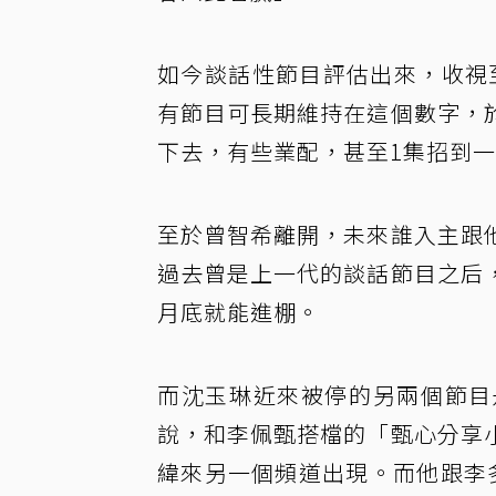
如今談話性節目評估出來，收視
有節目可長期維持在這個數字，
下去，有些業配，甚至1集招到
至於曾智希離開，未來誰入主跟
過去曾是上一代的談話節目之后
月底就能進棚。
而沈玉琳近來被停的另兩個節目
說，和李佩甄搭檔的「甄心分享
緯來另一個頻道出現。而他跟李