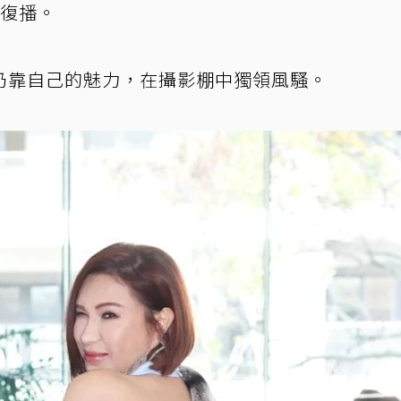
版復播。
仍靠自己的魅力，在攝影棚中獨領風騷。