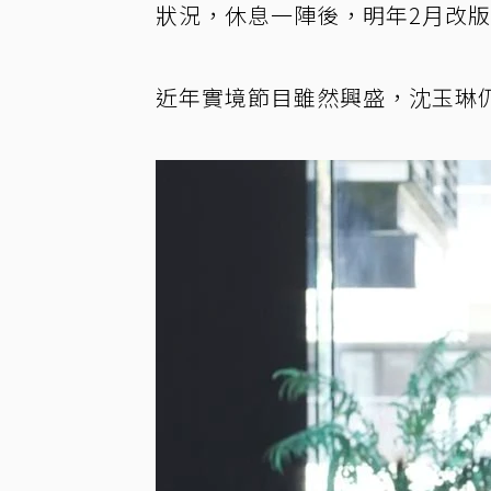
狀況，休息一陣後，明年2月改
近年實境節目雖然興盛，沈玉琳