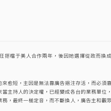
任搭檔于美人合作兩年，後因她選擇從政而換
愈來愈短，主因是無法靠廣告挹注存活，而必須
來當主持人的決定權，已經變成各台的業務單位
業務，最終一槌定音，而不斷換人，廣告主和觀