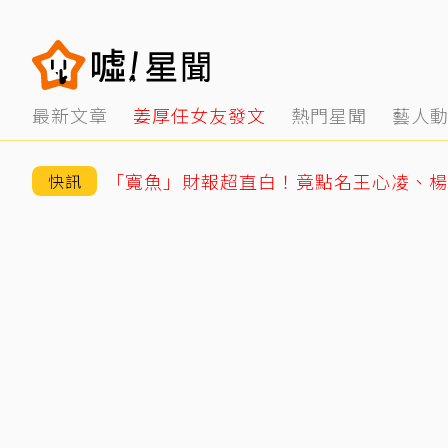
最新文章
姜厚任女友發文
熱門星聞
藝人
快訊