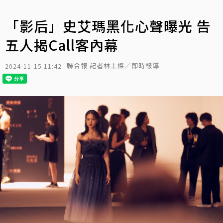
「影后」史艾瑪黑化心聲曝光 告
五人揭Call客內幕
聯合報 記者林士傑／即時報導
2024-11-15 11:42