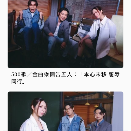
500歌／金曲樂團告五人：「本心未移 寵辱
同行」