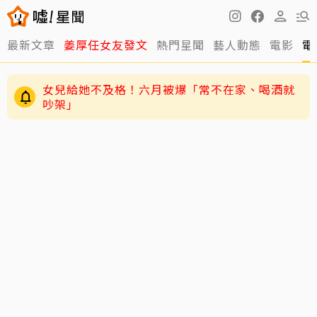
最新文章
姜厚任女友發文
熱門星聞
藝人動態
電影
電
女兒給她不及格！六月被爆「常不在家、喝酒就
吵架」