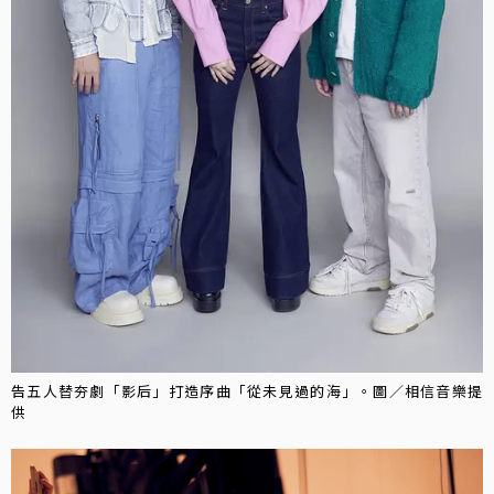
告五人替夯劇「影后」打造序曲「從未見過的海」。圖／相信音樂提
供