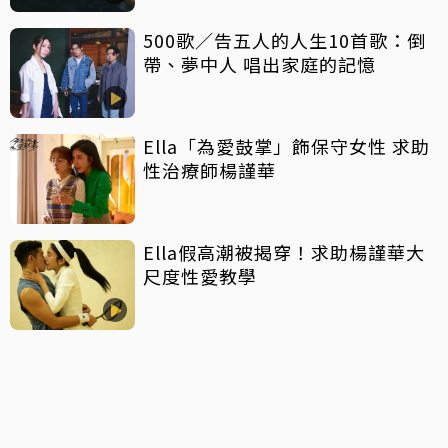
500歌／告五人的人生10首歌：倒
帶、夢中人 唱出家庭的記憶
Ella「為愛鼓掌」飾保守女性 求助
性治療師楊謹華
Ella假高潮被揭穿！求助楊謹華大
尺度性愛教學