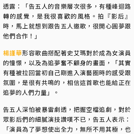
透露：「告五人的音樂層次很多，有種峰迴路
轉的感覺，是我很喜歡的風格。拍『影后』
時，馬上就想到跟告五人邀歌，很開心圓夢跟
他們合作！」
楊謹華
形容歌曲搭配著史艾瑪對於成為女演員
的憧憬，以及為追夢奮不顧身的畫面，「其實
有種被拉回當初自己剛進入演藝圈時的感受跟
氛圍，是很有共鳴的，相信這首歌也能給正在
追夢的人們力量」。
告五人深怕被暴雷劇透，把握空檔追劇，對於
眾影后們的細膩演技讚嘆不已，告五人表示：
「演員為了夢想使出全力，無所不用其極，也