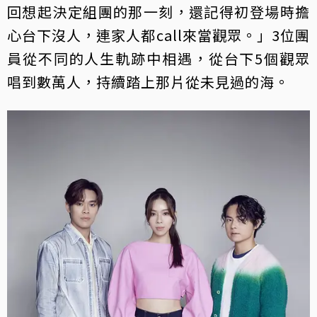
回想起決定組團的那一刻，還記得初登場時擔
心台下沒人，連家人都call來當觀眾。」3位團
員從不同的人生軌跡中相遇，從台下5個觀眾
唱到數萬人，持續踏上那片從未見過的海。