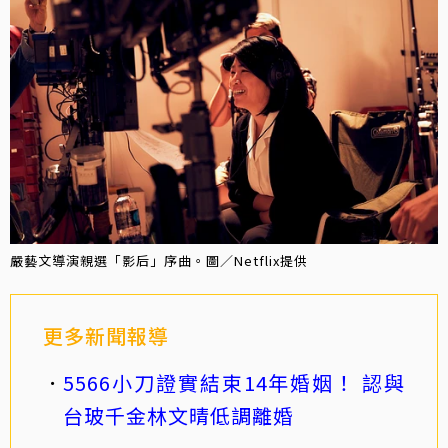
嚴藝文導演親選「影后」序曲。圖／Netflix提供
更多新聞報導
5566小刀證實結束14年婚姻！ 認與
台玻千金林文晴低調離婚