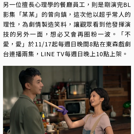
另一位擅長心理學的餐廳員工，則是剛演完BL
影集「某某」的曾向鎮，這次他以超乎常人的
理性，為劇情製造笑料，讓觀眾看到他發揮演
技的另外一面，想必又會再圈粉一波。「不
愛，愛」於11/17起每週日晚間8點在東森戲劇
台連播兩集，LINE TV每週日晚上10點上架。