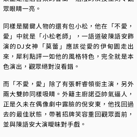
眾眼睛一亮。
同樣是關鍵人物的還有包小松，他在「不愛，
愛」中就是「小松老師」，一語道破陳語安飾
演的DJ女神「莫蕾」應該從愛的伊甸園走出
來，犀利點評一如他的風格特色，完全就是本
色演出，觀眾絕對沒看錯。
而「不愛，愛」除了有張軒睿領銜主演，另外
兩大雙帥同樣吸睛。外籍主廚諾亞帥氣逼人，
正是久未在偶像劇中露臉的倪安東，他找回過
去的最佳狀態，帶著招牌笑容重回觀眾面前，
並與陳語安大演曖昧對手戲。