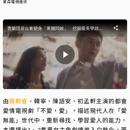
東森電視提供
由
張軒睿
、韓寧、陳語安、初孟軒主演的都會
愛情電視劇「不愛，愛」，描述現代人在「愛
無能」世代中，重新尋找、學習愛人的能力，
本週播出1、2集男女主角劇情進入白熱化，兩