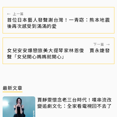
←
上一篇
首位日本藝人發聲謝台灣！一青窈：熊本地震
後再次感受到滿滿的愛
下一篇
→
女兒安安爆戀旅美大提琴家林恩俊 賈永婕發
聲「女兒開心媽媽就開心」
最新文章
賈靜雯懷念老三台時代！嘆串流改
變追劇文化：全家看電視回不去了