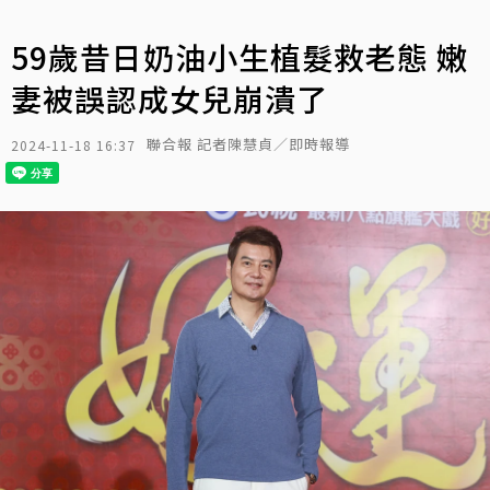
59歲昔日奶油小生植髮救老態 嫩
妻被誤認成女兒崩潰了
聯合報 記者陳慧貞／即時報導
2024-11-18 16:37