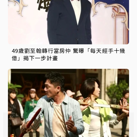
49歲劉至翰轉行當房仲 驚曝「每天經手十幾
億」揭下一步計畫