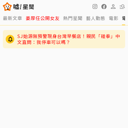
最新文章
姜厚任公開女友
熱門星聞
藝人動態
電影
電
SJ始源無預警現身台灣早餐店！親民「碰拳」中
文直問：我停車可以嗎？