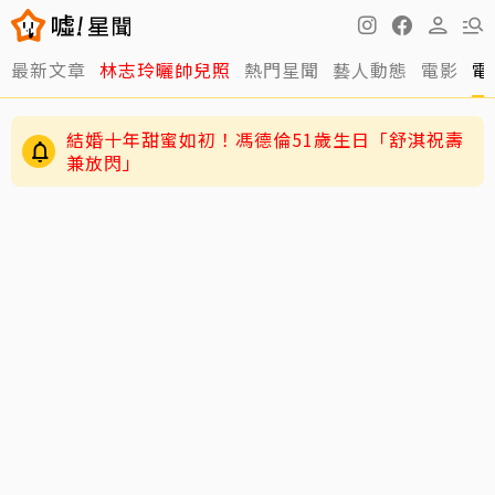
最新文章
林志玲曬帥兒照
熱門星聞
藝人動態
電影
電
結婚十年甜蜜如初！馮德倫51歲生日「舒淇祝壽
兼放閃」