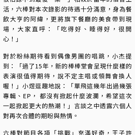
活，六棒對本次錄影的待遇十分滿意，身為餐
飲大亨的阿緯，更將旗下餐廳的美食帶到現
場，大家直呼：「吃得好、睡得好，很開
心！」
對於粉絲期待看到偶像男團的唱跳，小杰提
到：「過了15年，新的棒棒堂會呈現什麼樣的
表演很值得期待，說不定主唱或領舞會換人
喔！」小煜逗趣地說：「單飛這幾年出過幾張
專輯、EP， 都沒有掀起什麼波瀾，希望這次
一起掀起更大的熱潮！」言談之中透露六個人
對再次合體的期盼與熱情。
六棒對節目各項「挑戰」充滿好奇，王子許