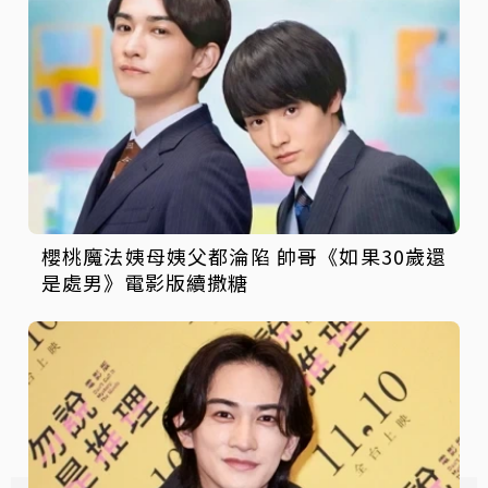
櫻桃魔法姨母姨父都淪陷 帥哥《如果30歲還
是處男》電影版續撒糖