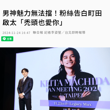
男神魅力無法擋！粉絲告白町田
啟太「禿頭也愛你」
聯合報 記者李姿瑩／台北即時報導
2024-11-24 16:47