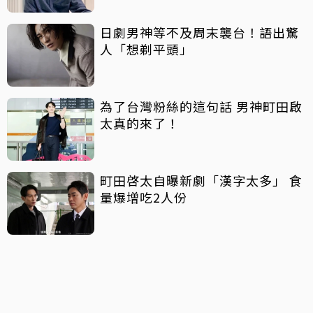
日劇男神等不及周末襲台！語出驚
人「想剃平頭」
為了台灣粉絲的這句話 男神町田啟
太真的來了！
町田啓太自曝新劇「漢字太多」 食
量爆增吃2人份