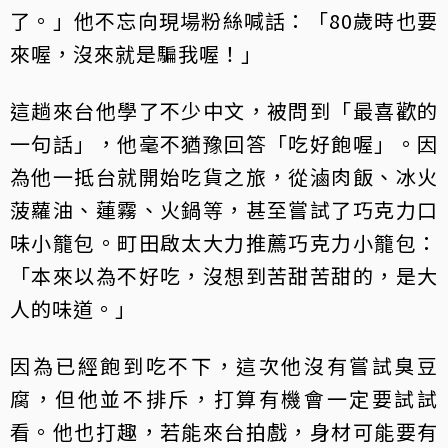
了。」他不忘向現場粉絲喊話：「80歲時也要
來喔，沒來就是騙我喔！」
這趟來台他學了不少中文，被問到「最喜歡的
一句話」，他毫不猶豫回答「吃好飽喔」。因
為他一抵台就開始吃貨之旅，從滷肉飯、冰火
菠蘿油、蓮霧、火鍋等，甚至嘗試了巧克力口
味小籠包。町田啟太大力推薦巧克力小籠包：
「本來以為不好吃，沒想到苦甜苦甜的，是大
人的味道。」
因為已經飽到吃不下，這次他沒有嘗試臭豆
腐，但他並不排斥，打算有機會一定要試試
看。他也打趣，若能來台拍戲，身材可能要有