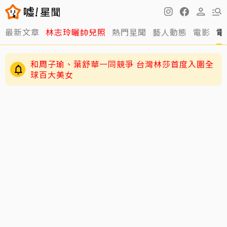
最新文章
林志玲曬帥兒照
熱門星聞
藝人動態
電影
電
和周子瑜、葉舒華一同競爭 台灣林莎首度入圍全
球百大美女