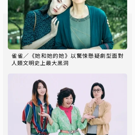
雀雀／《她和她的她》以驚悚懸疑劇型面對
人類文明史上最大黑洞