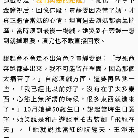
金鐘視后，回憶這段，賈靜雯因為當了媽，才
真正體悟當媽的心情，坦言過去演媽都需靠揣
摩，當時演到最後一場戲，她哭到在旁邊一想
到就掉眼淚，演完也不敢直接回家。
說起會不會走不出角色？賈靜雯說：「我死命
奔跑都要出來，我不可能留在裡面，因為那個
太痛苦了。」自認演戲方面，還要再鬆弛一
些，「我已經比以前好了，沒有在乎太多東
西，心態上無所謂的時候，很多東西就進來
了。」10月她過50歲生日，說起當時生日願
望，她笑說是和周遊談重拍古裝劇「飛龍在
天」，「她就說找當紅的阮經天、王淨來