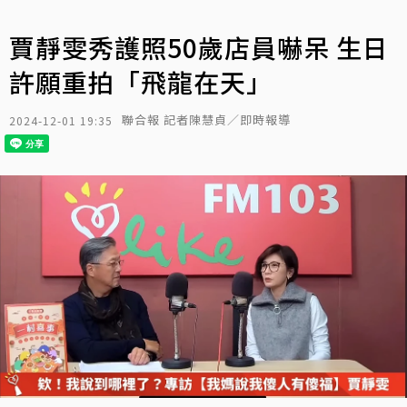
賈靜雯秀護照50歲店員嚇呆 生日
許願重拍「飛龍在天」
聯合報 記者陳慧貞／即時報導
2024-12-01 19:35