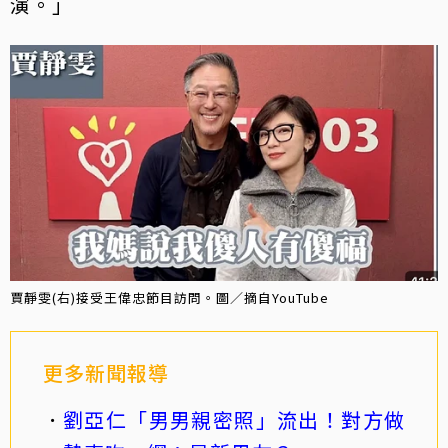
演。」
賈靜雯(右)接受王偉忠節目訪問。圖／摘自YouTube
更多新聞報導
劉亞仁「男男親密照」流出！對方做