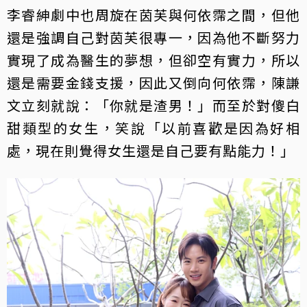
李睿紳劇中也周旋在茵芙與何依霈之間，但他
還是強調自己對茵芙很專一，因為他不斷努力
實現了成為醫生的夢想，但卻空有實力，所以
還是需要金錢支援，因此又倒向何依霈，陳謙
文立刻就說：「你就是渣男！」而至於對傻白
甜類型的女生，笑說「以前喜歡是因為好相
處，現在則覺得女生還是自己要有點能力！」