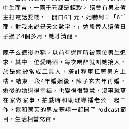
中生而言，一兩千元都是鉅款， 還曾有男友債
主打電話要錢，一開口6千元，她嚇到：「6千
耶，對我來說是天文數字。」這段替人還債日
子過了4個多月，她才清醒。
陳子玄聽後也稱，以前有過同時被兩位男生追
求，其中一位愛喝酒，每次喝醉就叫她接人，
於是她被當成工具人，搭計程車扛著男方上
樓。結束一段4年婚姻後，陳子玄去年再婚，
婚後的她過得幸福，也變得很賢慧，沒事就窩
在家做家事，拍戲時和助理導播老公一起工
作，還和茵芙的男友楚翔一起開了Podcast節
目，生活相當充實。