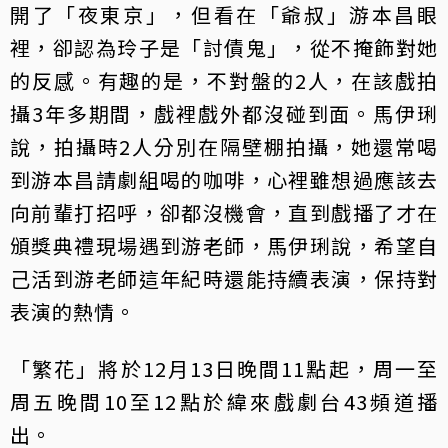
開了「夜東京」，但看在「爺叔」游本昌眼
裡，卻認為玲子是「討債鬼」，從不掩飾對她
的反感。有趣的是，不對盤的2人，在該戲拍
攝3年多期間，戲裡戲外都沒碰到面。馬伊琍
說，拍攝時2人分別在隔壁棚拍攝，她還常喝
到游本昌請劇組喝的咖啡，心裡雖想過應該去
向前輩打招呼，卻都沒機會，直到戲播了才在
頒獎典禮現場遇到游老師，馬伊琍說，希望自
己活到游老師這年紀時還能持續表演，保持對
表演的熱情。
「繁花」將於12月13日晚間11點起，周一至
周五晚間10至12點於緯來戲劇台43頻道播
出。