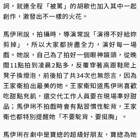
詞，就連全程「被罵」的胡歌也加入其中一起
創作，激發出不一樣的火花。
馬伊琍說，拍攝時，導演常說「演得不好給妳
剪掉」，所以大家都拚盡全力，演好每一場
戲。她說，自己為了拍好一個眼神鏡頭，從晚
間11點拍到凌晨2點多，反覆穿著高跟鞋爬上
凳子換燈泡，前後拍了共34次也無怨言，因為
王家衛拍出最美的她。王家衛知道馬伊琍喜歡
吃甜點充飢，還交代工作人員要在現場準好甜
品；馬伊琍不拍戲時會有點習慣性駝背，王家
衛也都特別提醒她「不要駝背、要挺胸」。
馬伊琍在劇中是寶總的超級好朋友，寶總為她