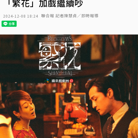
「繁花」加戲繼續吵
聯合報 記者陳慧貞／即時報導
2024-12-08 18:24