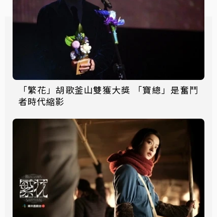
「繁花」胡歌釜山雙獲大獎 「寶總」是奮鬥
者時代縮影