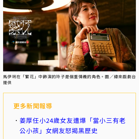
馬伊琍在「繁花」中飾演的玲子是個重情義的角色。圖／緯來戲劇台
提供
更多新聞報導
姜厚任小24歲女友遭爆「當小三有老
公小孩」女網友怒揭黑歷史