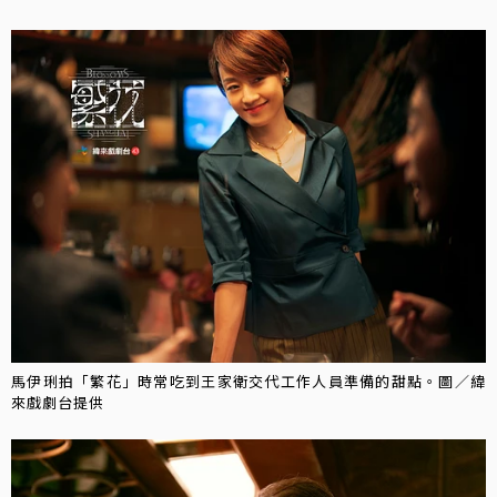
馬伊琍拍「繁花」時常吃到王家衛交代工作人員準備的甜點。圖／緯
來戲劇台提供