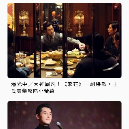
潘光中／大神履凡！《繁花》一劇爆款，王
氏美學攻陷小螢幕