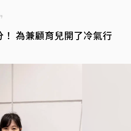
行
！ 為兼顧育兒開了冷氣行