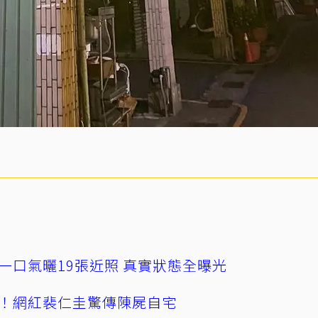
一口氣曬19張近照 真實狀態全曝光
！網紅裴仁圭驚傳陳屍自宅