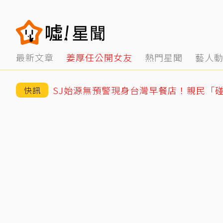
最新文章
姜厚任公開女友
熱門星聞
藝人
快訊