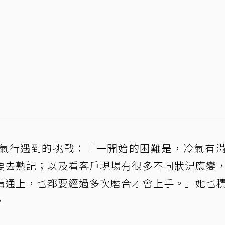
氣行遇到的挑戰：「一開始的困難是，冷氣有
要去熟記；以及看客戶現場有很多不同狀況應變
溝通上，也都要經過多次磨合才會上手。」她也
。