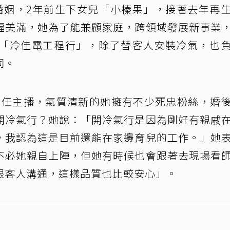
婚姻，2年前生下女兒「小榛果」，接著去年再
福美滿，她為了能兼顧家庭，跨領域發展新事業
「冷佳電工程行」，除了替客人安裝冷氣，也
同。
S擔任主播，氣質清新的她擁有不少死忠粉絲，婚
開冷氣行？她說：「開冷氣行是因為剛好有親戚
，我認為這是目前還能在家邊育兒的工作。」她
不必她親自上陣，但她有時候也會跟著去現場看
跟客人溝通，這樣品質也比較安心」。