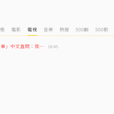
動態
電影
電視
音樂
熱搜
500齣
500歌
SJ始源無預警現身台灣早餐店！親民「碰拳」中文直問：我停車可以嗎？
16:45