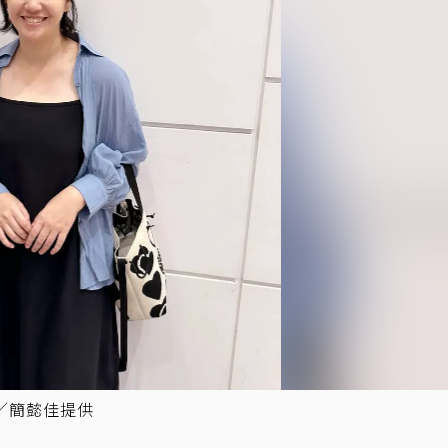
／簡懿佳提供