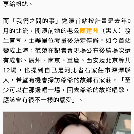
享給粉絲。
而「我們之間的事」巡演首站按計畫是去年9
月的北流，開演前她的老公
陳建州
（黑人）發
生官司，主辦單位考量後決定停辦。如今首站
變成上海，范范在記者會現場公布後續場次還
有成都、廣州、南京、重慶、西安及北京等共
12場，也提到自己是河北省石家莊市深澤縣
人，希望有機會探訪爺爺的故鄉石家莊，「至
少可以在那邊唱一場，回去爺爺的故鄉唱歌，
應該會有很不一樣的感受」。