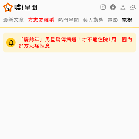
最新文章
方志友離婚
熱門星聞
藝人動態
電影
電視
「慶餘年」男星驚傳病逝！才不適住院1周 圈內
好友悲痛悼念