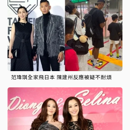
范瑋琪全家飛日本 陳建州反應被疑不耐煩