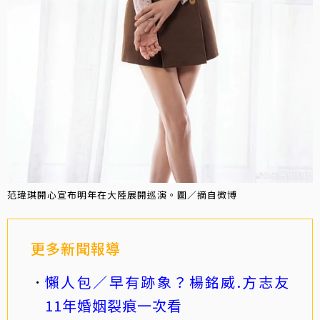
范瑋琪開心宣布明年在大陸展開巡演。圖／摘自微博
更多新聞報導
懶人包／早有跡象？楊銘威.方志友
11年婚姻裂痕一次看