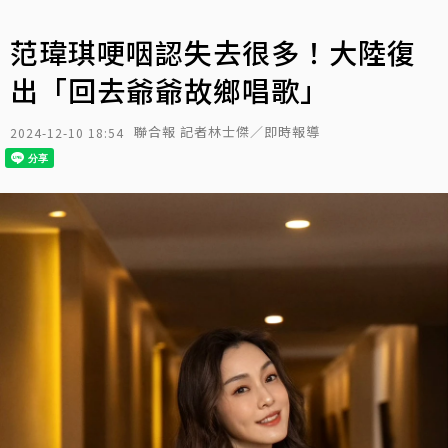
范瑋琪哽咽認失去很多！大陸復
出「回去爺爺故鄉唱歌」
聯合報 記者林士傑／即時報導
2024-12-10 18:54