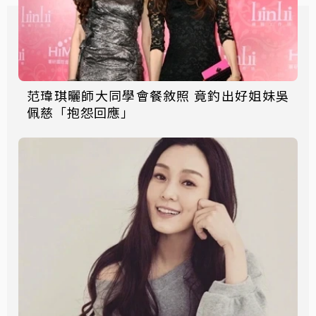
范瑋琪曬師大同學會餐敘照 竟釣出好姐妹吳
佩慈「抱怨回應」