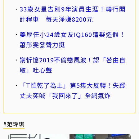
33歲女星告別9年演員生涯！轉行開
計程車 每天淨賺8200元
姜厚任小24歲女友IQ160遭疑造假！
蕭彤雯發聲力挺
謝忻憶2019不倫戀風波！認「咎由自
取」吐心聲
「T恤乾了為止」第5集大反轉！失蹤
丈夫突喊「我回來了」全網氣炸
#范瑋琪